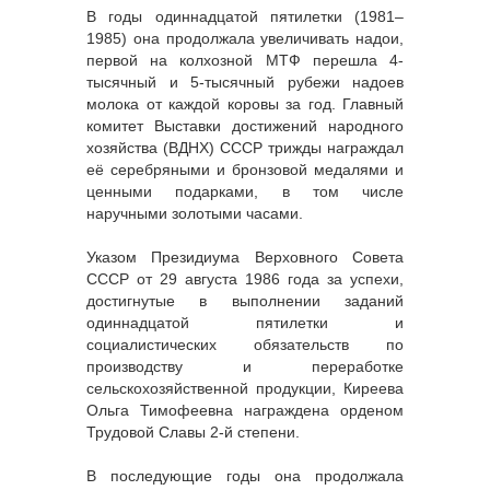
В годы одиннадцатой пятилетки (1981–
1985) она продолжала увеличивать надои,
первой на колхозной МТФ перешла 4-
тысячный и 5-тысячный рубежи надоев
молока от каждой коровы за год. Главный
комитет Выставки достижений народного
хозяйства (ВДНХ) СССР трижды награждал
её серебряными и бронзовой медалями и
ценными подарками, в том числе
наручными золотыми часами.
Указом Президиума Верховного Совета
СССР от 29 августа 1986 года за успехи,
достигнутые в выполнении заданий
одиннадцатой пятилетки и
социалистических обязательств по
производству и переработке
сельскохозяйственной продукции, Киреева
Ольга Тимофеевна награждена орденом
Трудовой Славы 2-й степени.
В последующие годы она продолжала