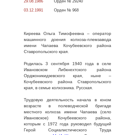
29.08.1986
Орден № 29240
03.12.1991
Орден № 968
Киреева Ольга Тимофеевна – оператор
машинного доения колхоза-племзавода
имени Чапаева Кочубеевского района
Ставропольского края.
Родилась 3 сентября 1940 года в селе
Ивановском Либкнехтского района
Орджоникидзевского края, ныне –
Кочубеевского района Ставропольского
края, в семье колхозника. Русская.
Трудовую деятельность начала в юном
возрасте в полеводческой бригаде
местного колхоза имени Чапаева (село
Ивановское) Кочубеевского района,
которым с 1972 года руководил будущий
Герой Социалистического Труда