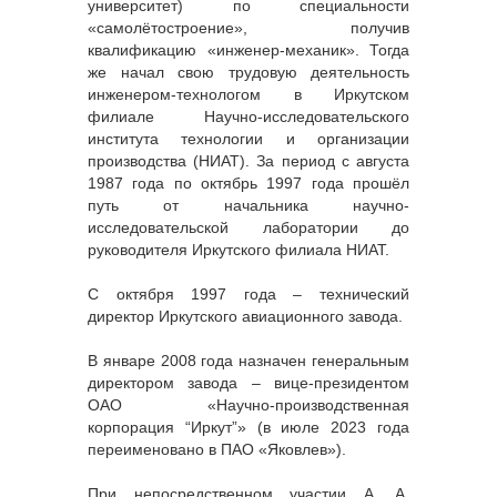
университет) по специальности
«самолётостроение», получив
квалификацию «инженер-механик». Тогда
же начал свою трудовую деятельность
инженером-технологом в Иркутском
филиале Научно-исследовательского
института технологии и организации
производства (НИАТ). За период с августа
1987 года по октябрь 1997 года прошёл
путь от начальника научно-
исследовательской лаборатории до
руководителя Иркутского филиала НИАТ.
С октября 1997 года – технический
директор Иркутского авиационного завода.
В январе 2008 года назначен генеральным
директором завода – вице-президентом
ОАО «Научно-производственная
корпорация “Иркут”» (в июле 2023 года
переименовано в ПАО «Яковлев»).
При непосредственном участии А. А.