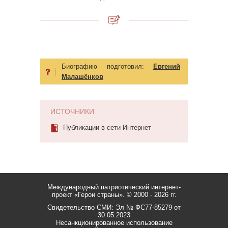
Биографию подготовил:
Евгений
Малашёнков
ИСТОЧНИКИ
Публикации в сети Интернет
Международный патриотический интернет-
проект «Герои страны».
© 2000 - 2026 гг.
Свидетельство СМИ: Эл № ФС77-85279 от
30.05.2023
Несанкционированное использование