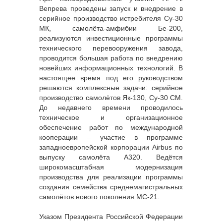
Вепрева проведены запуск и внедрение в
серийное производство истребителя Су-30
МК, самолёта-амфибии Бе-200,
реализуются инвестиционные программы
технического перевооружения завода,
проводится большая работа по внедрению
новейших информационных технологий. В
настоящее время под его руководством
решаются комплексные задачи: серийное
производство самолётов Як-130, Су-30 СМ.
До недавнего времени проводилось
техническое и организационное
обеспечение работ по международной
кооперации – участие в программе
западноевропейской корпорации Airbus по
выпуску самолёта А320. Ведётся
широкомасштабная модернизация
производства для реализации программы
создания семейства среднемагистральных
самолётов нового поколения МС-21.
Указом Президента Российской Федерации