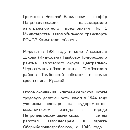
Громотков Николай Васильевич – шофёр
Петропавловского пассажирского
автотранспортного предприятия №1
Министерства автомобильного транспорта
РСФСР, Камчатская область.
Родился в 1928 году в селе Иноземная
Духова (Индуховка) Тамбово-Пригородного
района Тамбовского округа Центрально-
Чернозёмной области, ныне – Тамбовского
района Тамбовской области, в семье
крестьянина. Русский.
После окончания 7-летней сельской школы
трудовую деятельность начал в 1944 году
учеником слесаря на судоремонтно-
механическом заводе в городе
Петропавловске-Камчатском, затем
работал автослесарем в гараже
Облрыболовпотребсоюза, с 1946 года –