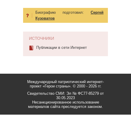
Биографию подготовил:
Сергей
Кузоватов
ИСТОЧНИКИ
Публикации в сети Интернет
Международный патриотический интернет-
проект «Герои страны».
© 2000 - 2026 гг.
Свидетельство СМИ: Эл № ФС77-85279 от
30.05.2023
Несанкционированное использование
материалов сайта преследуется законом.