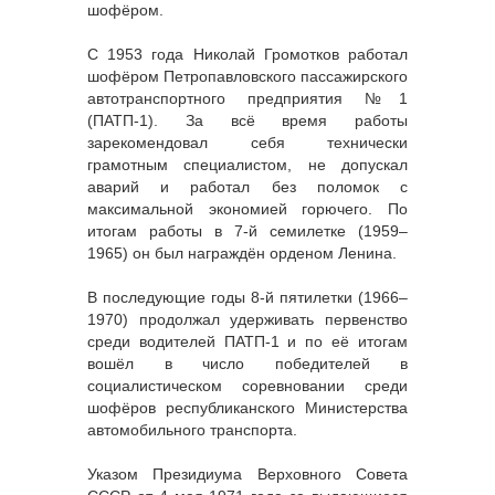
шофёром.
С 1953 года Николай Громотков работал
шофёром Петропавловского пассажирского
автотранспортного предприятия №1
(ПАТП-1). За всё время работы
зарекомендовал себя технически
грамотным специалистом, не допускал
аварий и работал без поломок с
максимальной экономией горючего. По
итогам работы в 7-й семилетке (1959–
1965) он был награждён орденом Ленина.
В последующие годы 8-й пятилетки (1966–
1970) продолжал удерживать первенство
среди водителей ПАТП-1 и по её итогам
вошёл в число победителей в
социалистическом соревновании среди
шофёров республиканского Министерства
автомобильного транспорта.
Указом Президиума Верховного Совета