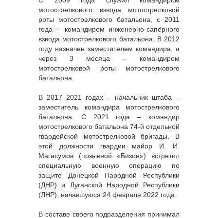
мотострелкового взвода мотострелковой
роты мотострелкового батальона, с 2011
года – командиром инженерно-сапёрного
взвода мотострелкового батальона. В 2012
году назначен заместителем командира, а
через 3 месяца – командиром
мотострелковой роты мотострелкового
батальона.
В 2017–2021 годах – начальник штаба –
заместитель командира мотострелкового
батальона. С 2021 года – командир
мотострелкового батальона 74-й отдельной
гвардейской мотострелковой бригады. В
этой должности гвардии майор И. И.
Магасумов (позывной «Бизон») встретил
специальную военную операцию по
защите Донецкой Народной Республики
(ДНР) и Луганской Народной Республики
(ЛНР), начавшуюся 24 февраля 2022 года.
В составе своего подразделения принимал