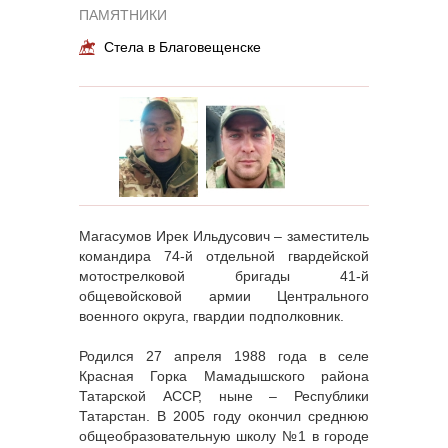
ПАМЯТНИКИ
Стела в Благовещенске
Магасумов Ирек Ильдусович – заместитель
командира 74-й отдельной гвардейской
мотострелковой бригады 41-й
общевойсковой армии Центрального
военного округа, гвардии подполковник.
Родился 27 апреля 1988 года в селе
Красная Горка Мамадышского района
Татарской АССР, ныне – Республики
Татарстан. В 2005 году окончил среднюю
общеобразовательную школу №1 в городе