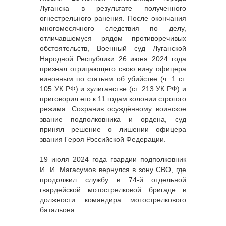
Луганска в результате полученного
огнестрельного ранения. После окончания
многомесячного следствия по делу,
отличавшемуся рядом противоречивых
обстоятельств, Военный суд Луганской
Народной Республики 26 июня 2024 года
признал отрицающего свою вину офицера
виновным по статьям об убийстве (ч. 1 ст.
105 УК РФ) и хулиганстве (ст. 213 УК РФ) и
приговорил его к 11 годам колонии строгого
режима. Сохранив осуждённому воинское
звание подполковника и ордена, суд
принял решение о лишении офицера
звания Героя Российской Федерации.
19 июля 2024 года гвардии подполковник
И. И. Магасумов вернулся в зону СВО, где
продолжил службу в 74-й отдельной
гвардейской мотострелковой бригаде в
должности командира мотострелкового
батальона.