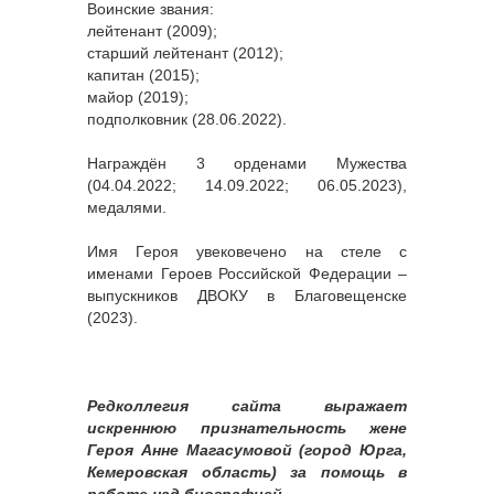
Воинские звания:
лейтенант (2009);
старший лейтенант (2012);
капитан (2015);
майор (2019);
подполковник (28.06.2022).
Награждён 3 орденами Мужества
(04.04.2022; 14.09.2022; 06.05.2023),
медалями.
Имя Героя увековечено на стеле с
именами Героев Российской Федерации –
выпускников ДВОКУ в Благовещенске
(2023).
Редколлегия сайта выражает
искреннюю признательность жене
Героя Анне Магасумовой (город Юрга,
Кемеровская область) за помощь в
работе над биографией.