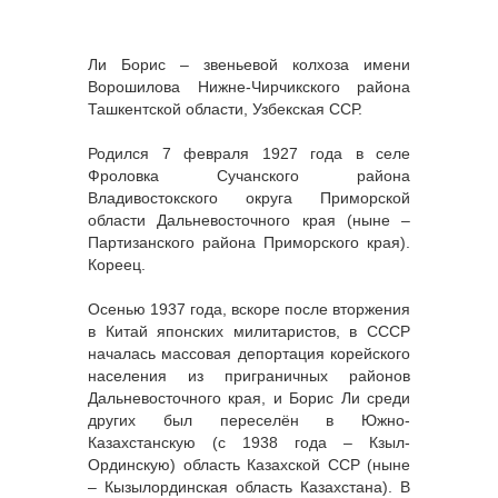
Ли Борис – звеньевой колхоза имени
Ворошилова Нижне-Чирчикского района
Ташкентской области, Узбекская ССР.
Родился 7 февраля 1927 года в селе
Фроловка Сучанского района
Владивостокского округа Приморской
области Дальневосточного края (ныне –
Партизанского района Приморского края).
Кореец.
Осенью 1937 года, вскоре после вторжения
в Китай японских милитаристов, в СССР
началась массовая депортация корейского
населения из приграничных районов
Дальневосточного края, и Борис Ли среди
других был переселён в Южно-
Казахстанскую (с 1938 года – Кзыл-
Ординскую) область Казахской ССР (ныне
– Кызылординская область Казахстана). В