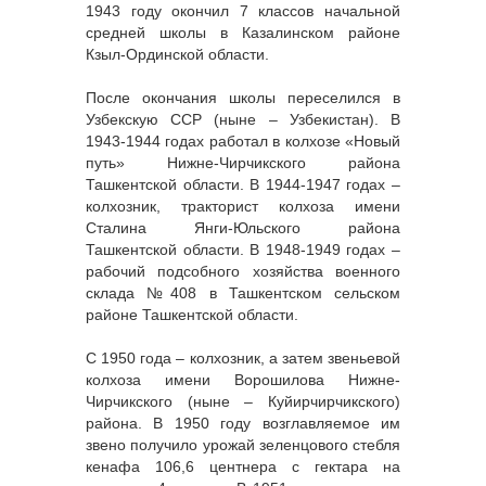
1943 году окончил 7 классов начальной
средней школы в Казалинском районе
Кзыл-Ординской области.
После окончания школы переселился в
Узбекскую ССР (ныне – Узбекистан). В
1943-1944 годах работал в колхозе «Новый
путь» Нижне-Чирчикского района
Ташкентской области. В 1944-1947 годах –
колхозник, тракторист колхоза имени
Сталина Янги-Юльского района
Ташкентской области. В 1948-1949 годах –
рабочий подсобного хозяйства военного
склада №408 в Ташкентском сельском
районе Ташкентской области.
С 1950 года – колхозник, а затем звеньевой
колхоза имени Ворошилова Нижне-
Чирчикского (ныне – Куйирчирчикского)
района. В 1950 году возглавляемое им
звено получило урожай зеленцового стебля
кенафа 106,6 центнера с гектара на