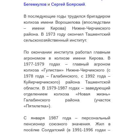
Бегемкулов
и
Сергей Боярский
.
В последующие годы трудился бригадиром
колхоза имени Ворошилова (впоследствии
– имени Кирова) Нижне-Чирчикского
района. В 1973 году окончил Ташкентский
сельскохозяйственный институт.
По окончании института работал главным
агрономом в колхозе имени Кирова. В
1977-1979 годах – главный агроном
колхоза «Гулистан» Нижне-Чирчикского (с
1978 года – Галабинского, с 1992 года –
Куйирчирчикского) района Ташкентской
области. В 1979-1987 годах – заведующий
отделением колхоза «Новая жизнь»
Галабинского района (участок
«Пятилетка»).
С января 1987 года – персональный
пенсионер союзного значения. Жил в
посёлке Солдатский (в 1991-1996 годах –