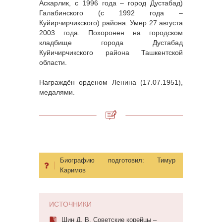
Аскарлик, с 1996 года – город Дустабад)
Галабинского (с 1992 года –
Куйирчирчикского) района. Умер 27 августа
2003 года. Похоронен на городском
кладбище города Дустабад
Куйичирчикского района Ташкентской
области.
Награждён орденом Ленина (17.07.1951),
медалями.
Биографию подготовил:
Тимур
Каримов
ИСТОЧНИКИ
Шин Д. В. Советские корейцы –