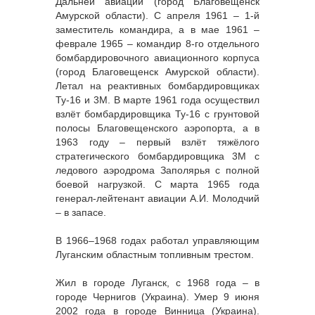
Дальней авиации (город Благовещенск
Амурской области). С апреля 1961 – 1-й
заместитель командира, а в мае 1961 –
феврале 1965 – командир 8-го отдельного
бомбардировочного авиационного корпуса
(город Благовещенск Амурской области).
Летал на реактивных бомбардировщиках
Ту-16 и 3М. В марте 1961 года осуществил
взлёт бомбардировщика Ту-16 с грунтовой
полосы Благовещенского аэропорта, а в
1963 году – первый взлёт тяжёлого
стратегического бомбардировщика 3М с
ледового аэродрома Заполярья с полной
боевой нагрузкой. С марта 1965 года
генерал-лейтенант авиации А.И. Молодчий
– в запасе.
В 1966–1968 годах работал управляющим
Луганским областным топливным трестом.
Жил в городе Луганск, с 1968 года – в
городе Чернигов (Украина). Умер 9 июня
2002 года в городе Винница (Украина).