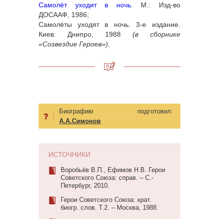
Самолёт уходит в ночь
. М.: Изд-во
ДОСААФ, 1986;
Самолёты уходят в ночь. 3-е издание.
Киев: Днипро, 1988
(в сборнике
«Созвездие Героев»)
.
Биографию подготовил:
А.А.Симонов
ИСТОЧНИКИ
Воробьёв В.П., Ефимов Н.В. Герои
Советского Союза: справ. – С.-
Петербург, 2010.
Герои Советского Союза: крат.
биогр. слов. Т.2. – Москва, 1988.