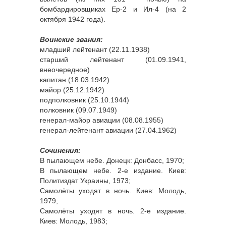
бомбардировщиках Ер-2 и Ил-4 (на 2
октября 1942 года).
Воинские звания:
младший лейтенант (22.11.1938)
старший лейтенант (01.09.1941,
внеочередное)
капитан (18.03.1942)
майор (25.12.1942)
подполковник (25.10.1944)
полковник (09.07.1949)
генерал-майор авиации (08.08.1955)
генерал-лейтенант авиации (27.04.1962)
Сочинения:
В пылающем небе. Донецк: Донбасс, 1970;
В пылающем небе. 2-е издание. Киев:
Политиздат Украины, 1973;
Самолёты уходят в ночь. Киев: Молодь,
1979;
Самолёты уходят в ночь. 2-е издание.
Киев: Молодь, 1983;