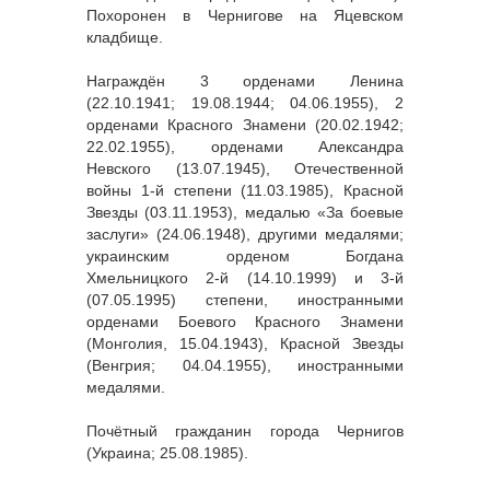
Похоронен в Чернигове на Яцевском
кладбище.
Награждён 3 орденами Ленина
(22.10.1941; 19.08.1944; 04.06.1955), 2
орденами Красного Знамени (20.02.1942;
22.02.1955), орденами Александра
Невского (13.07.1945), Отечественной
войны 1-й степени (11.03.1985), Красной
Звезды (03.11.1953), медалью «За боевые
заслуги» (24.06.1948), другими медалями;
украинским орденом Богдана
Хмельницкого 2-й (14.10.1999) и 3-й
(07.05.1995) степени, иностранными
орденами Боевого Красного Знамени
(Монголия, 15.04.1943), Красной Звезды
(Венгрия; 04.04.1955), иностранными
медалями.
Почётный гражданин города Чернигов
(Украина; 25.08.1985).