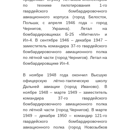
по технике пилотирования 1-го
гвардейского бомбардировочного
авиационного корпуса (город Белосток,
Польша; с апреля 1946 года – город
Чернигов, Украина). Летал на
бомбардировщиках Б-25 «Митчелл» и
Ил-4. В сентябре 1946 – декабре 1947 –
заместитель командира 37-го гвардейского
бомбардировочного авиационного полка
по лётной части (город Чернигов). Летал на
бомбардировщике Ил-4.
В ноябре 1948 года окончил Высшую
офицерскую лётно-тактическую школу
Дальней авиации (город Иваново). В
ноябре 1948 – марте 1949 – заместитель
командира 37-го гвардейского
бомбардировочного авиационного полка
по лётной части (город Чернигов). В марте
1949 – декабре 1950 – командир 121-го
гвардейского бомбардировочного
авиационного полка (город Новозыбков