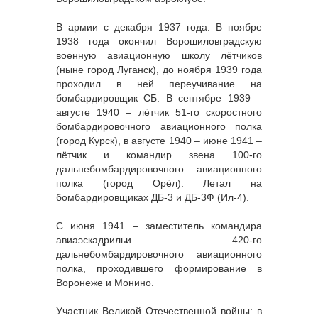
В армии с декабря 1937 года. В ноябре
1938 года окончил Ворошиловградскую
военную авиационную школу лётчиков
(ныне город Луганск), до ноября 1939 года
проходил в ней переучивание на
бомбардировщик СБ. В сентябре 1939 –
августе 1940 – лётчик 51-го скоростного
бомбардировочного авиационного полка
(город Курск), в августе 1940 – июне 1941 –
лётчик и командир звена 100-го
дальнебомбардировочного авиационного
полка (город Орёл). Летал на
бомбардировщиках ДБ-3 и ДБ-3Ф (Ил-4).
С июня 1941 – заместитель командира
авиаэскадрильи 420-го
дальнебомбардировочного авиационного
полка, проходившего формирование в
Воронеже и Монино.
Участник Великой Отечественной войны: в