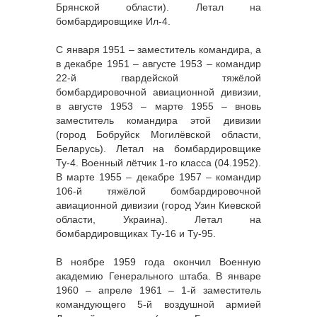
Брянской области). Летал на
бомбардировщике Ил-4.
С января 1951 – заместитель командира, а
в декабре 1951 – августе 1953 – командир
22-й гвардейской тяжёлой
бомбардировочной авиационной дивизии,
в августе 1953 – марте 1955 – вновь
заместитель командира этой дивизии
(город Бобруйск Могилёвской области,
Беларусь). Летал на бомбардировщике
Ту-4. Военный лётчик 1-го класса (04.1952).
В марте 1955 – декабре 1957 – командир
106-й тяжёлой бомбардировочной
авиационной дивизии (город Узин Киевской
области, Украина). Летал на
бомбардировщиках Ту-16 и Ту-95.
В ноябре 1959 года окончил Военную
академию Генерального штаба. В январе
1960 – апреле 1961 – 1-й заместитель
командующего 5-й воздушной армией