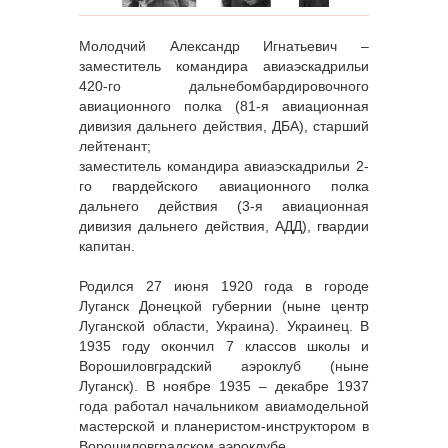
Молодчий Александр Игнатьевич –
заместитель командира авиаэскадрильи
420-го дальнебомбардировочного
авиационного полка (81-я авиационная
дивизия дальнего действия, ДБА), старший
лейтенант;
заместитель командира авиаэскадрильи 2-
го гвардейского авиационного полка
дальнего действия (3-я авиационная
дивизия дальнего действия, АДД), гвардии
капитан.
Родился 27 июня 1920 года в городе
Луганск Донецкой губернии (ныне центр
Луганской области, Украина). Украинец. В
1935 году окончил 7 классов школы и
Ворошиловградский аэроклуб (ныне
Луганск). В ноябре 1935 – декабре 1937
года работал начальником авиамодельной
мастерской и планеристом-инструктором в
Ворошиловградском аэроклубе.