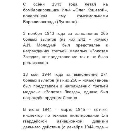
С осени 1943 года летал на
бомбардировщике Ил-4 «Олег Кошевой»,
подаренном ему комсомольцами
Ворошиловграда (Луганска).
3 ноября 1943 года за выполнение 265
боевых вылетов (из них 241 – ночью)
А.И. Молодчий был представлен к
награждению третьей медалью «Золотая
Звезда», но представление так и не было
реализовано.
13 мая 1944 года за выполнение 274
боевых вылетов (из них 250 – ночью) вновь
был представлен к награждению третьей
медалью «Золотая Звезда», однако был
награждён орденом Ленина.
В июне 1944 – марте 1945 – лётчик-
инспектор по технике пилотирования 1-й
гвардейской авиационной дивизии
дальнего действия (с декабря 1944 года –