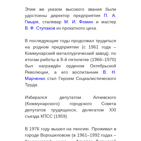
Этим же указом высокого звания были
удостоены директор предприятия
П. А.
Гмыря
, сталевар
М. И. Фомин
и мастер
В. Ф. Ступаков
из прокатного цеха.
В последующие годы продолжал трудиться
на родном предприятии (с 1961 года –
Коммунарский металлургический завод), по
итогам работы в 8-й пятилетке (1966–1970)
был награждён орденом Октябрьской
Революции, а его воспитанник
В. Н.
Марченко
стал Героем Социалистического
Труда.
Избирался депутатом Алчевского
(Коммунарского) городского Совета
депутатов трудящихся, делегатом XXI
съезда КПСС (1959).
В 1976 году вышел на пенсию. Проживал в
городе Ворошиловске (в 1961–1992 годах –