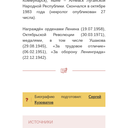
Коммунарск), ныне – Алчевск Луганской
Народной Республики. Скончался в октябре
1983 года (некролог опубликован 27
числа).
Награждён орденами Ленина (19.07.1958),
Октябрьской Революции (30.03.1971),
медалями, в том числе Ушакова
(29.08.1945), «За трудовое отличие»
(06.02.1951), «За оборону Ленинграда»
(22.12.1942).
Биографию подготовил:
Сергей
Кузоватов
ИСТОЧНИКИ