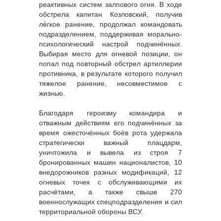
реактивных систем залпового огня. В ходе
обстрела капитан Козловский, получив
лёгкое ранение, продолжал командовать
подразделением, поддерживая морально-
психологический настрой подчинённых.
Выбирая место для огневой позиции, он
попал под повторный обстрел артиллерии
противника, в результате которого получил
тяжелое ранение, несовместимое с
жизнью.
Благодаря героизму командира и
отважным действиям его подчинённых за
время ожесточённых боёв рота удержала
стратегически важный плацдарм,
уничтожила и вывела из строя 7
бронированных машин националистов, 10
внедорожников разных модификаций, 12
огневых точек с обслуживающими их
расчётами, а также свыше 270
военнослужащих спецподразделения и сил
территориальной обороны ВСУ.