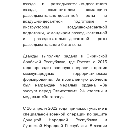
взвода и разведывательно-десантного
взвода, заместителем командира
разведывательно-десантной роты по
воздушно-десантной подготовке –
инструктором воздушно-десантной
подготовки, командиром разведывательной
и разведывательно-десантной роты
разведывательного батальона.
Дважды выполнял задачи в Сирийской
Арабской Республике, где Россия с 2015
года проводит военную операцию против
международных террористических
формирований. За проявленную доблесть
был награждён медалью ордена «За
заслуги перед Отечеством» 2-й степени и
медалью «За отвагу».
С 10 апреля 2022 года принимал участие в
специальной военной операции по защите
Донецкой Народной Республики и
Луганской Народной Республики. В звании