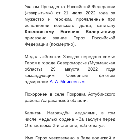
Указом Президента Российской Федерации
(«закрытым») от 21 июля 2022 года за
мужество и героизм, проявленные при
исполнении воинского долга, капитану
Козловскому Евгению Валерьевичу
присвоено звание Героя Российской
Федерации (посмертно).
Медаль «Золотая Звезда» передана семье
Героя в городе Североморске (Мурманская
область) 29 августа 2022 года
командующим Северным флотом
адмиралом
А. А. Моисеевым
.
Похоронен в селе Покровка Ахтубинского
района Астраханской области.
Капитан. Награждён медалями, в том
числе медалью ордена «За заслуги перед
Отечеством» 2-й степени, «За отвагу».
Имя Героя увековечено в Зале воинской и