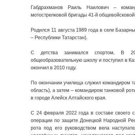
Габдрахманов Раиль Наилович – коман
мотострелковой бригады 41-й общевойсковой 
Родился 11 августа 1989 года в селе Базар
– Республики Татарстан).
С детства занимался спортом. В 20
общеобразовательную школу и поступил в Ка
окончил в 2010 году.
По окончании училища служил командиром т
область), а затем – командиром танковой ро
в городе Алейск Алтайского края.
С 24 февраля 2022 года в составе своего 
операции по защите Донецкой Народной Рес
рота под его руководством вела наступат