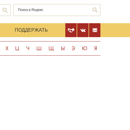
Е
ПОДДЕРЖАТЬ
Х
Ц
Ч
Ш
Щ
Ы
Э
Ю
Я