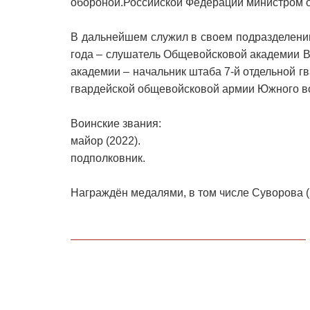
обороной.Российской Федерации министром
В дальнейшем служил в своем подразделении
года – слушатель Общевойсковой академии 
академии – начальник штаба 7-й отдельной гв
гвардейской общевойсковой армии Южного во
Воинские звания:
майор (2022).
подполковник.
Награждён медалями, в том числе Суворова (