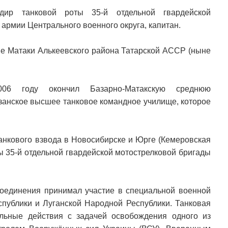
дир танковой роты 35-й отдельной гвардейской
армии Центрального военного округа, капитан.
ные Матаки Алькеевского района Татарской АССР (ныне
06 году окончил Базарно-Матакскую среднюю
занское высшее танковое командное училище, которое
анкового взвода в Новосибирске и Юрге (Кемеровская
ты 35-й отдельной гвардейской мотострелковой бригады
соединения принимал участие в специальной военной
публики и Луганской Народной Республики. Танковая
ельные действия с задачей освобождения одного из