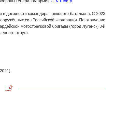
 обороны генералом армии
С. К. Шойгу
.
 в должности командира танкового батальона. С 2023
Вооружённых сил Российской Федерации. По окончании
ардейской мотострелковой бригады (город Луганск) 3-й
енного округа.
2021).