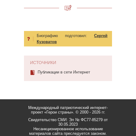
Биографию подготовил:
Сергей
Кузоватов
ИСТОЧНИКИ
Публикации в сети Интернет
Международный патриотический интернет-
проект «Герои страны».
© 2000 - 2026 гг.
Свидетельство СМИ: Эл № ФС77-85279 от
30.05.2023
Несанкционированное использование
материалов сайта преследуется законом.