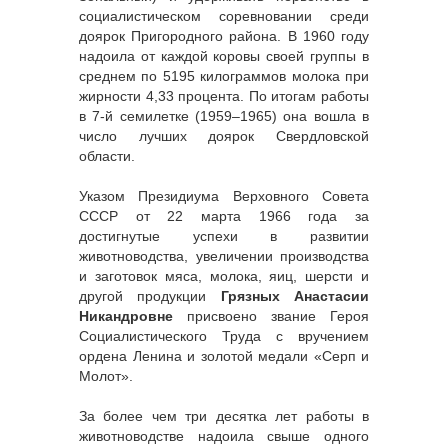
социалистическом соревновании среди
доярок Пригородного района. В 1960 году
надоила от каждой коровы своей группы в
среднем по 5195 килограммов молока при
жирности 4,33 процента. По итогам работы
в 7-й семилетке (1959–1965) она вошла в
число лучших доярок Свердловской
области.
Указом Президиума Верховного Совета
СССР от 22 марта 1966 года за
достигнутые успехи в развитии
животноводства, увеличении производства
и заготовок мяса, молока, яиц, шерсти и
другой продукции
Грязных Анастасии
Никандровне
присвоено звание Героя
Социалистического Труда с вручением
ордена Ленина и золотой медали «Серп и
Молот».
За более чем три десятка лет работы в
животноводстве надоила свыше одного