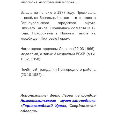
миллиона килограммов молока.
Вышла на пенсию в 1977 году. Проживала
в посёлке Зональный ныне – в составе в
Горноуральского городского округа
Нижнего Тагила. Скончалась 22 марта 2012
года. Похоронена в Нижнем Тагиле на
кладбище «Пихтовые Горы».
Награждена орденом Ленина (22.03.1966),
медалями, а также 3 медалями ВСХВ (в т.ч.
1952, 1958).
Почётный гражданин Пригородного района
(23.10.1984).
Использованы фото Героя из фондов
Нижнетагильского музея-заповедника
«Горнозаводской Урал»
, Свердловская
область.