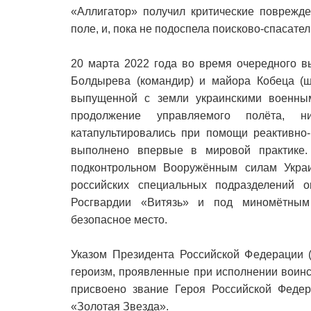
«Аллигатор» получил критические поврежде
поле, и, пока не подоспела поисково-спасател
20 марта 2022 года во время очередного в
Болдырева (командир) и майора Кобеца (ш
выпущенной с земли украинскими военны
продолжение управляемого полёта, н
катапультировались при помощи реактивно-
выполнено впервые в мировой практике
подконтрольном Вооружённым силам Украи
российских специальных подразделений 
Росгвардии «Витязь» и под миномётным
безопасное место.
Указом Президента Российской Федерации (
героизм, проявленные при исполнении воинс
присвоено звание Героя Российской Федер
«Золотая Звезда».