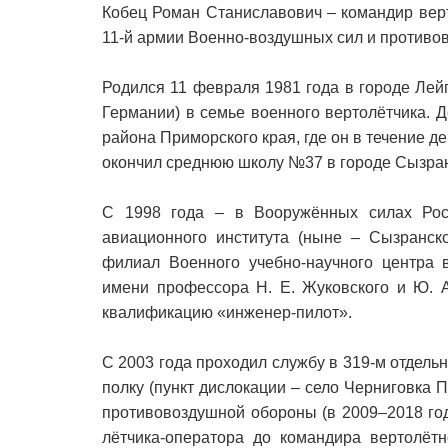
Кобец Роман Станиславович – командир верт
11-й армии Военно-воздушных сил и противо
Родился 11 февраля 1981 года в городе Лей
Германии) в семье военного вертолётчика. 
района Приморского края, где он в течение де
окончил среднюю школу №37 в городе Сызран
С 1998 года – в Вооружённых силах Росс
авиационного института (ныне – Сызранск
филиал Военного учебно-научного центра 
имени профессора Н. Е. Жуковского и Ю. А.
квалификацию «инженер-пилот».
С 2003 года проходил службу в 319-м отдел
полку (пункт дислокации – село Черниговка 
противовоздушной обороны (в 2009–2018 го
лётчика-оператора до командира вертолётн