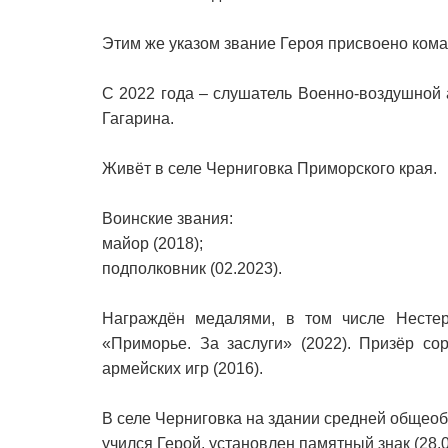
Этим же указом звание Героя присвоено кома
С 2022 года – слушатель Военно-воздушной 
Гагарина.
Живёт в селе Черниговка Приморского края.
Воинские звания:
майор (2018);
подполковник (02.2023).
Награждён медалями, в том числе Нестер
«Приморье. За заслуги» (2022). Призёр с
армейских игр (2016).
В селе Черниговка на здании средней общеобр
учился Герой, установлен памятный знак (28.0