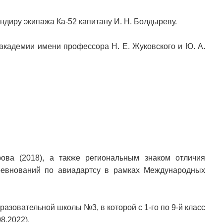
ндиру экипажа Ка-52 капитану И. Н. Болдыреву.
академии имени профессора Н. Е. Жуковского и Ю. А.
ова (2018), а также региональным знаком отличия
оревнований по авиадартсу в рамках Международных
азовательной школы №3, в которой с 1-го по 9-й класс
8.2022).