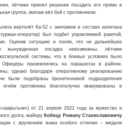
ния, лётчики принял решение посадить его прямо в
ьная группа, экипаж вёл бой с противником.
ылета вертолёт Ка-52 с экипажем в составе капитана
турман-оператор) был подбит управляемой ракетой,
ми. Оценив ситуацию и поняв, что ни дальнейшее
и вынужденная посадка невозможны, лётчики
катапультной системы, что в боевых условиях было
. Офицеры приземлились на парашютах в районе,
ны, однако благодаря оперативному реагированию
они были подобраны бронетехникой подразделения
 огнём противника благополучно эвакуированы в
«закрытым») от 21 апреля 2022 года за мужество и
кого долга, майору
Кобецу Роману Станиславовичу
ации с вручением знака особого отличия – медали