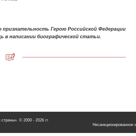
ю признательность Герою Российской Федерации
ь в написании биографической статьи.
и страны».
© 2000 - 2026 гг.
Несанкционированное и