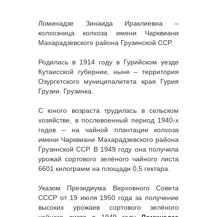
Ломинадзе Зинаида Ираклиевна –
колхозница колхоза имени Чарквиани
Махарадзевского района Грузинской ССР.
Родилась в 1914 году в Гурийском уезде
Кутаисской губернии, ныне – территория
Озургетского муниципалитета края Гурия
Грузии. Грузинка.
С юного возраста трудилась в сельском
хозяйстве, в послевоенный период 1940-х
годов – на чайной плантации колхоза
имени Чарквиани Махарадзевского района
Грузинской ССР. В 1949 году она получила
урожай сортового зелёного чайного листа
6601 килограмм на площади 0,5 гектара.
Указом Президиума Верховного Совета
СССР от 19 июля 1950 года за получение
высоких урожаев сортового зелёного