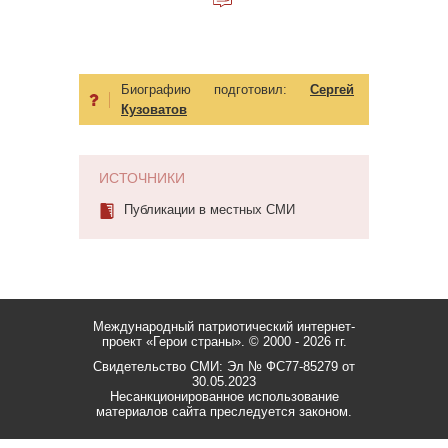
Биографию подготовил:
Сергей
Кузоватов
ИСТОЧНИКИ
Публикации в местных СМИ
Международный патриотический интернет-
проект «Герои страны».
© 2000 - 2026 гг.
Свидетельство СМИ: Эл № ФС77-85279 от
30.05.2023
Несанкционированное использование
материалов сайта преследуется законом.