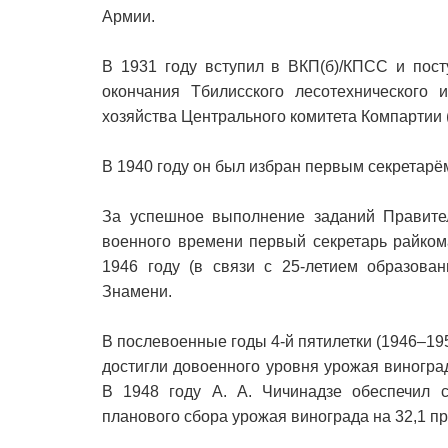
Армии.
В 1931 году вступил в ВКП(б)/КПСС и пост
окончания Тбилисского лесотехнического и
хозяйства Центрального комитета Компартии 
В 1940 году он был избран первым секретарё
За успешное выполнение заданий Правител
военного времени первый секретарь райком
1946 году (в связи с 25-летием образова
Знамени.
В послевоенные годы 4-й пятилетки (1946–19
достигли довоенного уровня урожая виногра
В 1948 году А. А. Чичинадзе обеспечил 
планового сбора урожая винограда на 32,1 пр