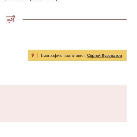
Биографию подготовил:
Сергей Кузоватов