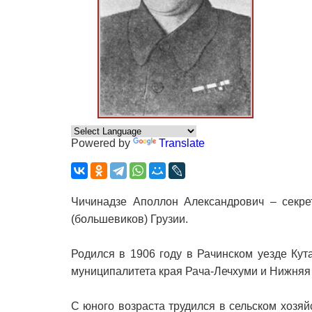
Powered by
Translate
Чичинадзе Аполлон Александрович – секре
(большевиков) Грузии.
Родился в 1906 году в Рачинском уезде Кут
муниципалитета края Рача-Лечхуми и Нижняя 
С юного возраста трудился в сельском хозяй