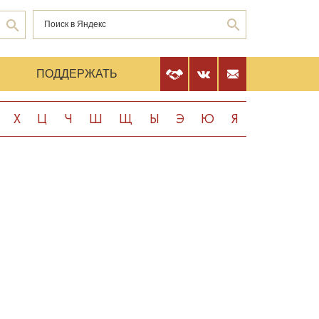
Е
ПОДДЕРЖАТЬ
Х
Ц
Ч
Ш
Щ
Ы
Э
Ю
Я