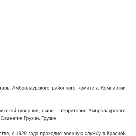
тарь Амбролаурского районного комитета Компартии
аисской губернии, ныне – территория Амбролаурского
Сванетия Грузии. Грузин.
стве, с 1929 года проходил военную службу в Красной