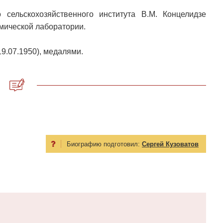
 сельскохозяйственного института В.М. Концелидзе
мической лаборатории.
9.07.1950), медалями.
Биографию подготовил:
Сергей Кузоватов