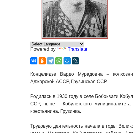
Powered by
Translate
Концелидзе Вардо Мурадовна – колхозни
Аджарской АССР, Грузинская ССР.
Родилась в 1930 году в селе Бобоквати Кобу
ССР, ныне – Кобулетского муниципалитета 
крестьянина. Грузинка.
Трудовую деятельность начала в годы Велик