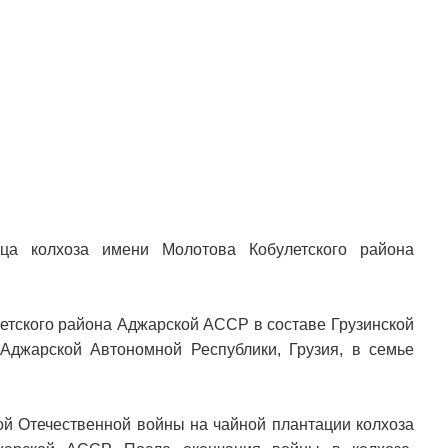
ца колхоза имени Молотова Кобулетского района
летского района Аджарской АССР в составе Грузинской
Аджарской Автономной Республики, Грузия, в семье
ой Отечественной войны на чайной плантации колхоза