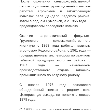
После окончания сельскохозяйственной
школы подготовки руководителей колхозов
работал агрономом в табакосеющих
колхозах села Дандало Кедского района,
затем в родном Цхмориси, а с 1955 года —
председателем последнего колхоза.
Окончив агрономический факультет
Грузинского сельскохозяйственного
института с 1959 года работал главным
агрономом Кедского района, с 1961 года —
государственным инспектором по закупкам
табачной продукции этого же района, с
1967 года — начальником
производственного отдела табачной
промышленного по Кедскому району.
С января 1976 года возглавлял
объединённый колхоз в родном селе
Цхмориси до выхода на пенсию в январе
1979 года.
С 1980 года — персональный пенсионер