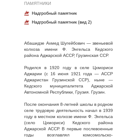
ПАМЯТНИКИ
Надгробный памятник
Надгробный памятник (вид 2)
Абашидзе Ахмед Шугейбович — звеньевой
колхоза имени Ф. Энгельса Кедского
района Аджарской АССР, Грузинская ССР.
Родился в 1920 году в селе Цхмориси
Аджарии (с 16 июня 1921 года — АССР
Аджаристан Грузинской ССР), ныне —
Кедского муниципалитета Аджарской
Автономной Республики, Грузия. Грузин.
После окончания 8-летней школы в родном
селе трудовую деятельность начал в 1939
году в местном колхозе имени Ф. Энгельса
(село Цхмориси) Кедского района
Аджарской АССР. В первые послевоенные
годы возглавлял комсомольско-