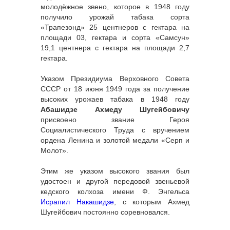
молодёжное звено, которое в 1948 году
получило урожай табака сорта
«Трапезонд» 25 центнеров с гектара на
площади 03, гектара и сорта «Самсун»
19,1 центнера с гектара на площади 2,7
гектара.
Указом Президиума Верховного Совета
СССР от 18 июня 1949 года за получение
высоких урожаев табака в 1948 году
Абашидзе Ахмеду Шугейбовичу
присвоено звание Героя
Социалистического Труда с вручением
ордена Ленина и золотой медали «Серп и
Молот».
Этим же указом высокого звания был
удостоен и другой передовой звеньевой
кедского колхоза имени Ф. Энгельса
Исрапил Накашидзе
, с которым Ахмед
Шугейбович постоянно соревновался.