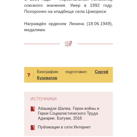
союзного значения. Умер в 1992 году.
Похоронен на кладбище села Цхмориси.
Награждён орденом Ленина (18.06.1949),
медалями.
Биографию подготовил:
Сергей
Кузоватов
ИСТОЧНИКИ
Абашидзе Шалва. Герои войны и
Герои Социалистического Труда
Аджарии. Батуми, 2018.
Публикации в сети Интернет