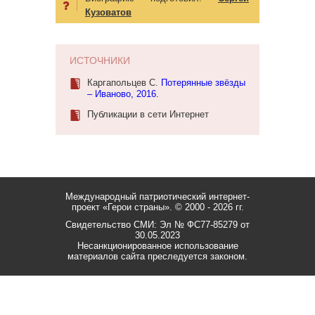
Кузоватов
ИСТОЧНИКИ
Каргапольцев С.
Потерянные звёзды
– Иваново, 2016.
Публикации в сети Интернет
Международный патриотический интернет-
проект «Герои страны».
© 2000 - 2026 гг.
Свидетельство СМИ: Эл № ФС77-85279 от
30.05.2023
Несанкционированное использование
материалов сайта преследуется законом.