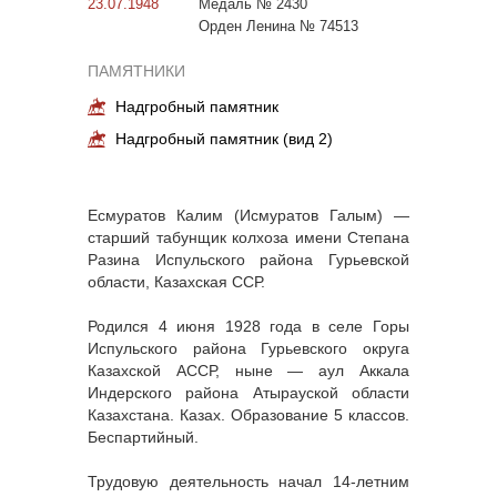
23.07.1948
Медаль № 2430
Орден Ленина № 74513
ПАМЯТНИКИ
Надгробный памятник
Надгробный памятник (вид 2)
Есмуратов Калим (Исмуратов Галым) —
старший табунщик колхоза имени Степана
Разина Испульского района Гурьевской
области, Казахская ССР.
Родился 4 июня 1928 года в селе Горы
Испульского района Гурьевского округа
Казахской АССР, ныне — аул Аккала
Индерского района Атырауской области
Казахстана. Казах. Образование 5 классов.
Беспартийный.
Трудовую деятельность начал 14-летним