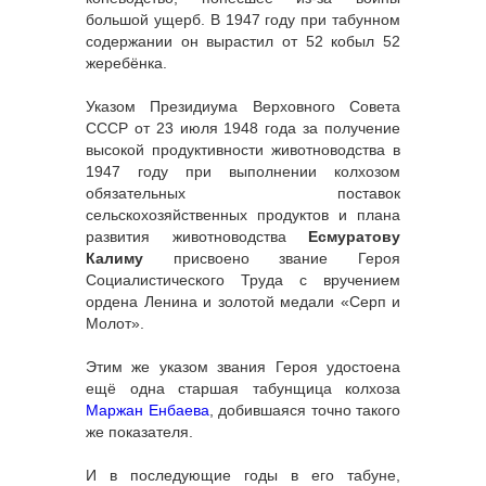
большой ущерб. В 1947 году при табунном
содержании он вырастил от 52 кобыл 52
жеребёнка.
Указом Президиума Верховного Совета
СССР от 23 июля 1948 года за получение
высокой продуктивности животноводства в
1947 году при выполнении колхозом
обязательных поставок
сельскохозяйственных продуктов и плана
развития животноводства
Есмуратову
Калиму
присвоено звание Героя
Социалистического Труда с вручением
ордена Ленина и золотой медали «Серп и
Молот».
Этим же указом звания Героя удостоена
ещё одна старшая табунщица колхоза
Маржан Енбаева
, добившаяся точно такого
же показателя.
И в последующие годы в его табуне,