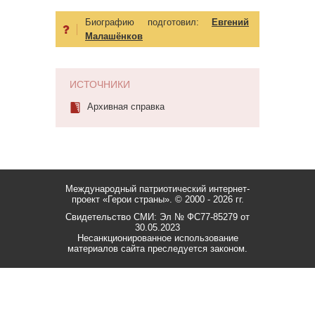
Биографию подготовил:
Евгений
Малашёнков
ИСТОЧНИКИ
Архивная справка
Международный патриотический интернет-
проект «Герои страны».
© 2000 - 2026 гг.
Свидетельство СМИ: Эл № ФС77-85279 от
30.05.2023
Несанкционированное использование
материалов сайта преследуется законом.