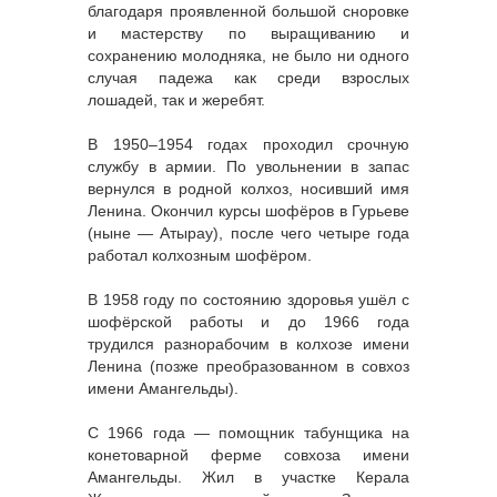
благодаря проявленной большой сноровке
и мастерству по выращиванию и
сохранению молодняка, не было ни одного
случая падежа как среди взрослых
лошадей, так и жеребят.
В 1950–1954 годах проходил срочную
службу в армии. По увольнении в запас
вернулся в родной колхоз, носивший имя
Ленина. Окончил курсы шофёров в Гурьеве
(ныне — Атырау), после чего четыре года
работал колхозным шофёром.
В 1958 году по состоянию здоровья ушёл с
шофёрской работы и до 1966 года
трудился разнорабочим в колхозе имени
Ленина (позже преобразованном в совхоз
имени Амангельды).
С 1966 года — помощник табунщика на
конетоварной ферме совхоза имени
Амангельды. Жил в участке Керала