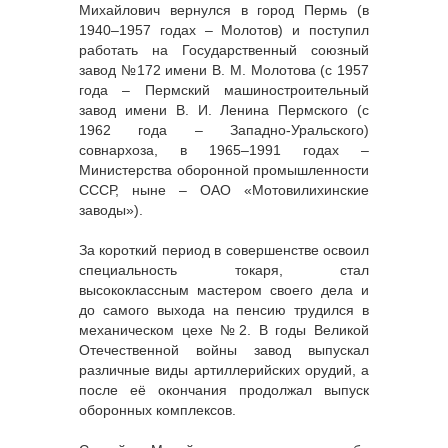
Михайлович вернулся в город Пермь (в
1940–1957 годах – Молотов) и поступил
работать на Государственный союзный
завод №172 имени В. М. Молотова (с 1957
года – Пермский машиностроительный
завод имени В. И. Ленина Пермского (с
1962 года – Западно-Уральского)
совнархоза, в 1965–1991 годах –
Министерства оборонной промышленности
СССР, ныне – ОАО «Мотовилихинские
заводы»).
За короткий период в совершенстве освоил
специальность токаря, стал
высококлассным мастером своего дела и
до самого выхода на пенсию трудился в
механическом цехе №2. В годы Великой
Отечественной войны завод выпускал
различные виды артиллерийских орудий, а
после её окончания продолжал выпуск
оборонных комплексов.