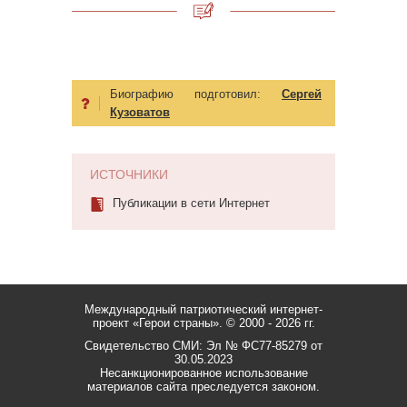
Биографию подготовил:
Сергей
Кузоватов
ИСТОЧНИКИ
Публикации в сети Интернет
Международный патриотический интернет-
проект «Герои страны».
© 2000 - 2026 гг.
Свидетельство СМИ: Эл № ФС77-85279 от
30.05.2023
Несанкционированное использование
материалов сайта преследуется законом.