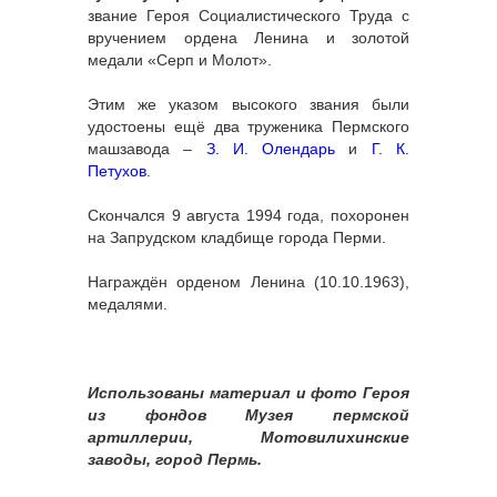
звание Героя Социалистического Труда с
вручением ордена Ленина и золотой
медали «Серп и Молот».
Этим же указом высокого звания были
удостоены ещё два труженика Пермского
машзавода –
З. И. Олендарь
и
Г. К.
Петухов
.
Скончался 9 августа 1994 года, похоронен
на Запрудском кладбище города Перми.
Награждён орденом Ленина (10.10.1963),
медалями.
Использованы материал и фото Героя
из фондов Музея пермской
артиллерии, Мотовилихинские
заводы, город Пермь.