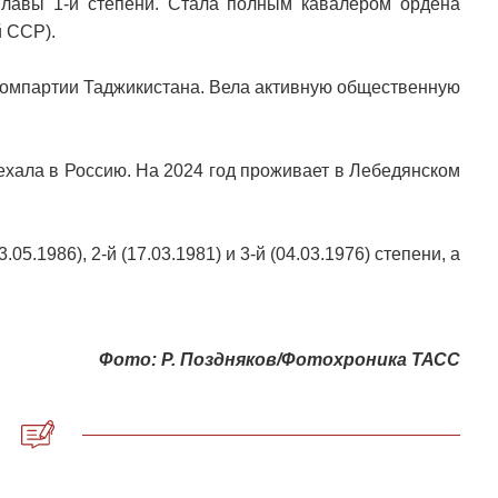
лавы 1-й степени. Стала полным кавалером ордена
 ССР).
Компартии Таджикистана. Вела активную общественную
ехала в Россию. На 2024 год проживает в Лебедянском
.1986), 2-й (17.03.1981) и 3-й (04.03.1976) степени, а
Фото: Р. Поздняков/Фотохроника ТАСС