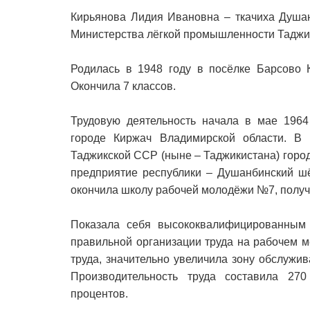
Кирьянова Лидия Ивановна – ткачиха Душан
Министерства лёгкой промышленности Таджи
Родилась в 1948 году в посёлке Барсово К
Окончила 7 классов.
Трудовую деятельность начала в мае 1964
городе Киржач Владимирской области. В
Таджикской ССР (ныне – Таджикистана) горо
предприятие республики – Душанбинский шё
окончила школу рабочей молодёжи №7, получ
Показала себя высококвалифицированным 
правильной организации труда на рабочем 
труда, значительно увеличила зону обслужи
Производительность труда составила 27
процентов.