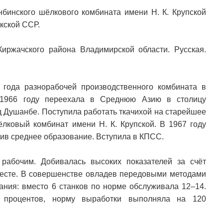
бинского шёлкового комбината имени Н. К. Крупской
кской ССР.
иржачского района Владимирской области. Русская.
 года разнорабочей производственного комбината в
 1966 году переехала в Среднюю Азию в столицу
д Душанбе. Поступила работать ткачихой на старейшее
лковый комбинат имени Н. К. Крупской. В 1967 году
ив среднее образование. Вступила в КПСС.
рабочим. Добивалась высоких показателей за счёт
месте. В совершенстве овладев передовыми методами
вания: вместо 6 станков по норме обслуживала 12–14.
0 процентов, норму выработки выполняла на 120