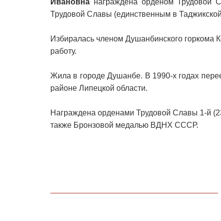
Ивановна
награждена орденом Трудовой С
Трудовой Славы (единственным в Таджикской
Избиралась членом Душанбинского горкома 
работу.
Жила в городе Душанбе. В 1990-х годах пере
районе Липецкой области.
Награждена орденами Трудовой Славы 1-й (23.05
также Бронзовой медалью ВДНХ СССР.