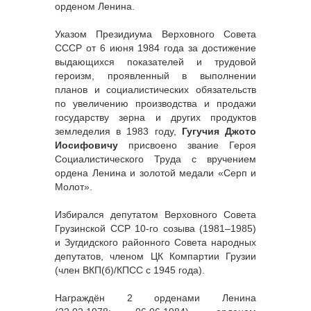
орденом Ленина.
Указом Президиума Верховного Совета
СССР от 6 июня 1984 года за достижение
выдающихся показателей и трудовой
героизм, проявленный в выполнении
планов и социалистических обязательств
по увеличению производства и продажи
государству зерна и других продуктов
земледелия в 1983 году,
Гугучия Джото
Иосифовичу
присвоено звание Героя
Социалистического Труда с вручением
ордена Ленина и золотой медали «Серп и
Молот».
Избирался депутатом Верховного Совета
Грузинской ССР 10-го созыва (1981–1985)
и Зугдидского районного Совета народных
депутатов, членом ЦК Компартии Грузии
(член ВКП(б)/КПСС с 1945 года).
Награждён 2 орденами Ленина