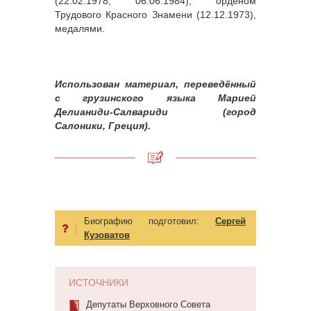
(22.02.1978; 06.06.1984), орденом
Трудового Красного Знамени (12.12.1973),
медалями.
Использован материал, переведённый
с грузинского языка Марией
Делианиди-Салвариди (город
Салоники, Греция).
Биографию подготовил:
Сергей
Кузоватов
ИСТОЧНИКИ
Депутаты Верховного Совета