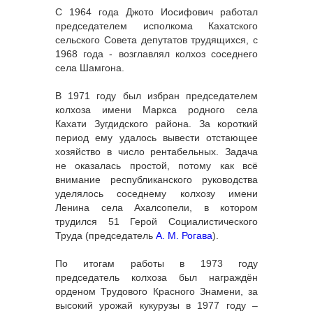
С 1964 года Джото Иосифович работал
председателем исполкома Кахатского
сельского Совета депутатов трудящихся, с
1968 года - возглавлял колхоз соседнего
села Шамгона.
В 1971 году был избран председателем
колхоза имени Маркса родного села
Кахати Зугдидского района. За короткий
период ему удалось вывести отстающее
хозяйство в число рентабельных. Задача
не оказалась простой, потому как всё
внимание республиканского руководства
уделялось соседнему колхозу имени
Ленина села Ахалсопели, в котором
трудился 51 Герой Социалистического
Труда (председатель
А. М. Рогава
).
По итогам работы в 1973 году
председатель колхоза был награждён
орденом Трудового Красного Знамени, за
высокий урожай кукурузы в 1977 году –