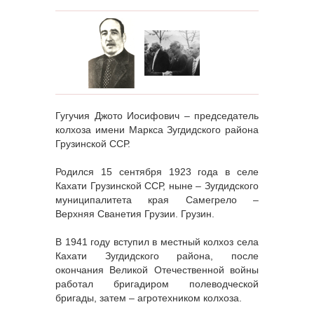
Гугучия Джото Иосифович – председатель
колхоза имени Маркса Зугдидского района
Грузинской ССР.
Родился 15 сентября 1923 года в селе
Кахати Грузинской ССР, ныне – Зугдидского
муниципалитета края Самегрело –
Верхняя Сванетия Грузии. Грузин.
В 1941 году вступил в местный колхоз села
Кахати Зугдидского района, после
окончания Великой Отечественной войны
работал бригадиром полеводческой
бригады, затем – агротехником колхоза.