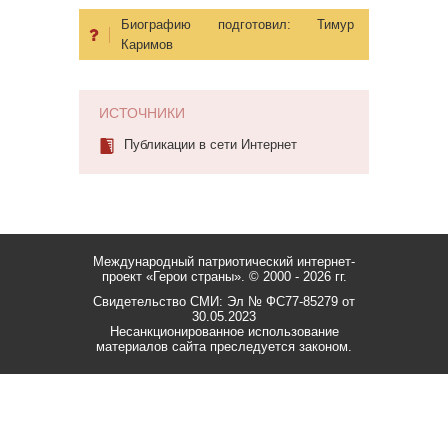
Биографию подготовил:
Тимур
Каримов
ИСТОЧНИКИ
Публикации в сети Интернет
Международный патриотический интернет-
проект «Герои страны».
© 2000 - 2026 гг.
Свидетельство СМИ: Эл № ФС77-85279 от
30.05.2023
Несанкционированное использование
материалов сайта преследуется законом.