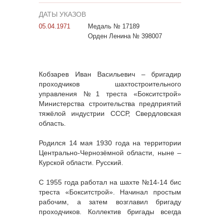
ДАТЫ УКАЗОВ
05.04.1971
Медаль № 17189
Орден Ленина № 398007
Кобзарев Иван Васильевич – бригадир
проходчиков шахтостроительного
управления №1 треста «Бокситстрой»
Министерства строительства предприятий
тяжёлой индустрии СССР, Свердловская
область.
Родился 14 мая 1930 года на территории
Центрально-Чернозёмной области, ныне –
Курской области. Русский.
С 1955 года работал на шахте №14-14 бис
треста «Бокситстрой». Начинал простым
рабочим, а затем возглавил бригаду
проходчиков. Коллектив бригады всегда