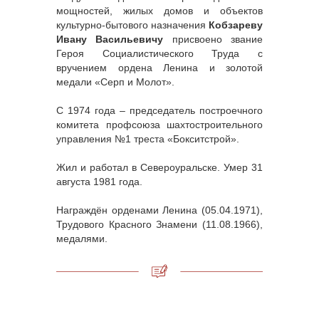
мощностей, жилых домов и объектов
культурно-бытового назначения
Кобзареву
Ивану Васильевичу
присвоено звание
Героя Социалистического Труда с
вручением ордена Ленина и золотой
медали «Серп и Молот».
С 1974 года – председатель построечного
комитета профсоюза шахтостроительного
управления №1 треста «Бокситстрой».
Жил и работал в Североуральске. Умер 31
августа 1981 года.
Награждён орденами Ленина (05.04.1971),
Трудового Красного Знамени (11.08.1966),
медалями.