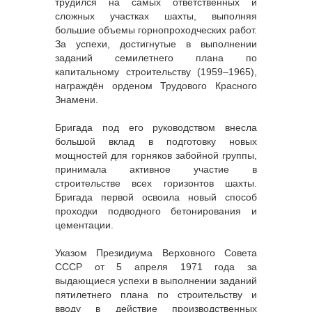
трудился на самых ответственных и
сложных участках шахты, выполняя
большие объемы горнопроходческих работ.
За успехи, достигнутые в выполнении
заданий семилетнего плана по
капитальному строительству (1959–1965),
награждён орденом Трудового Красного
Знамени.
Бригада под его руководством внесла
большой вклад в подготовку новых
мощностей для горняков забойной группы,
принимала активное участие в
строительстве всех горизонтов шахты.
Бригада первой освоила новый способ
проходки подводного бетонирования и
цементации.
Указом Президиума Верховного Совета
СССР от 5 апреля 1971 года за
выдающиеся успехи в выполнении заданий
пятилетнего плана по строительству и
вводу в действие производственных