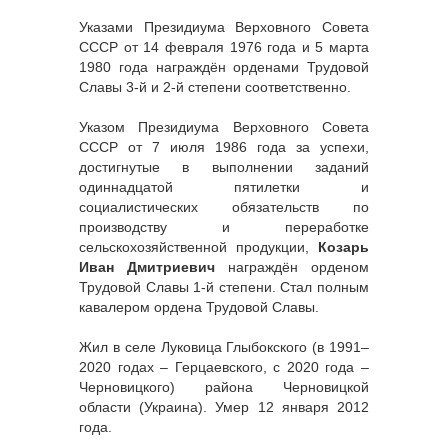
Указами Президиума Верховного Совета
СССР от 14 февраля 1976 года и 5 марта
1980 года награждён орденами Трудовой
Славы 3-й и 2-й степени соответственно.
Указом Президиума Верховного Совета
СССР от 7 июля 1986 года за успехи,
достигнутые в выполнении заданий
одиннадцатой пятилетки и
социалистических обязательств по
производству и переработке
сельскохозяйственной продукции,
Козарь
Иван Дмитриевич
награждён орденом
Трудовой Славы 1-й степени. Стал полным
кавалером ордена Трудовой Славы.
Жил в селе Луковица Глыбокского (в 1991–
2020 годах – Герцаевского, с 2020 года –
Черновицкого) района Черновицкой
области (Украина). Умер 12 января 2012
года.