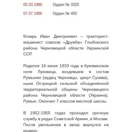
05.03.1980
Орден № 3325
07.07.1986
Орден № 450
Козарь Иван Дмитриевич – тракторист-
машинист совхоза «Дружба» Глыбокского
района Черновицкой области Украинской
ССР.
Родился 16 июня 1933 года в буковинском
селе Луковица, входившем в состав
Румынии (жудец Черновцы, цинут Сучава),
ныне Острицкой сельской объединённой
территориальной общины Черновицкого
района Черновицкой области (Украина).
Румын. Окончил 7 классов местной школы.
В 1952-1955 годах проходил срочную
службу в рядах Советской Армии, в Москве.
После увольнения в запас вернулся на
родину.