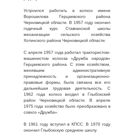
Устроился работать в колхоз имени
Ворошилова Герцаевского района
Черновицкой области. В 1957 году окончил
годичный курс Ставчанской школы
механизации сельского хозяйства
Хотинского района Черновицкой области.
С апреля 1957 года работал трактористом-
машинистом колхоза «Дружба народов»
Герцаевского района. С этим хозяйством,
менявшим административную
принадлежность и организационно-
правовые формы, была связана все его
дальнейшая трудовая деятельность. С
1962 года колхоз входил в Глыбокский
район Черновицкой области. В апреле
1975 года хозяйство было преобразовано в
совхоз «Дружба».
В 1961 году вступил в КПСС. В 1970 году
окончил Глыбокскую среднюю школу.