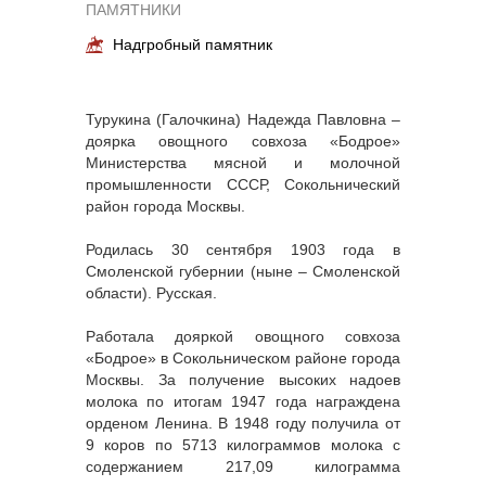
ПАМЯТНИКИ
Надгробный памятник
Турукина (Галочкина) Надежда Павловна –
доярка овощного совхоза «Бодрое»
Министерства мясной и молочной
промышленности СССР, Сокольнический
район города Москвы.
Родилась 30 сентября 1903 года в
Смоленской губернии (ныне – Смоленской
области). Русская.
Работала дояркой овощного совхоза
«Бодрое» в Сокольническом районе города
Москвы. За получение высоких надоев
молока по итогам 1947 года награждена
орденом Ленина. В 1948 году получила от
9 коров по 5713 килограммов молока с
содержанием 217,09 килограмма