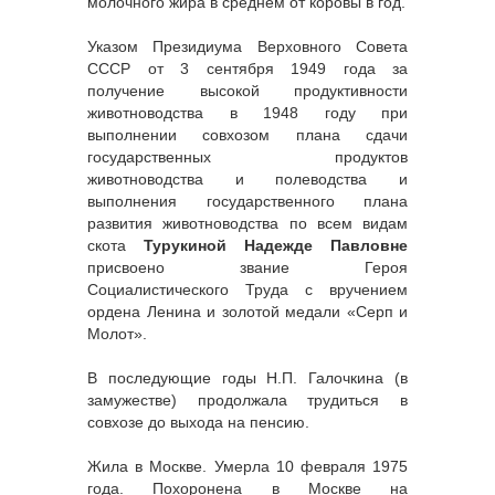
молочного жира в среднем от коровы в год.
Указом Президиума Верховного Совета
СССР от 3 сентября 1949 года за
получение высокой продуктивности
животноводства в 1948 году при
выполнении совхозом плана сдачи
государственных продуктов
животноводства и полеводства и
выполнения государственного плана
развития животноводства по всем видам
скота
Турукиной Надежде Павловне
присвоено звание Героя
Социалистического Труда с вручением
ордена Ленина и золотой медали «Серп и
Молот».
В последующие годы Н.П. Галочкина (в
замужестве) продолжала трудиться в
совхозе до выхода на пенсию.
Жила в Москве. Умерла 10 февраля 1975
года. Похоронена в Москве на