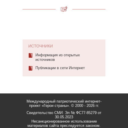
ИСТОЧНИКИ
Информация из открытых
источников
Публикации в сети Интернет
Международный патриотический интернет-
проект «Герои страны».
© 2000 - 2026 гг.
Свидетельство СМИ: Эл № ФС77-85279 от
30.05.2023
Несанкционированное использование
материалов сайта преследуется законом.