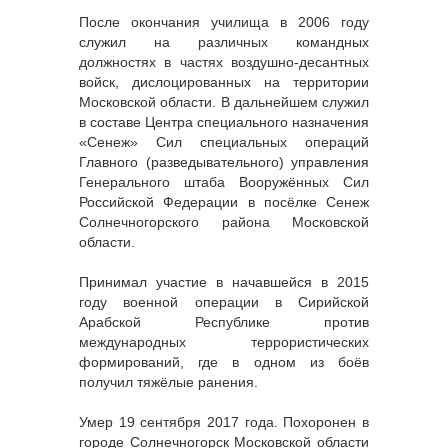
После окончания училища в 2006 году
служил на различных командных
должностях в частях воздушно-десантных
войск, дислоцированных на территории
Московской области. В дальнейшем служил
в составе Центра специального назначения
«Сенеж» Сил специальных операций
Главного (разведывательного) управления
Генерального штаба Вооружённых Сил
Российской Федерации в посёлке Сенеж
Солнечногорского района Московской
области.
Принимал участие в начавшейся в 2015
году военной операции в Сирийской
Арабской Республике против
международных террористических
формирований, где в одном из боёв
получил тяжёлые ранения.
Умер 19 сентября 2017 года. Похоронен в
городе Солнечногорск Московской области