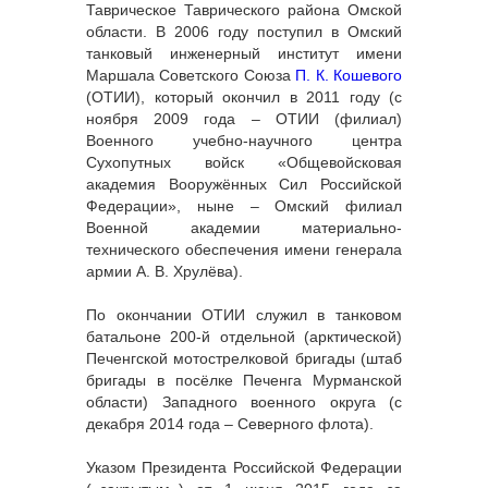
Таврическое Таврического района Омской
области. В 2006 году поступил в Омский
танковый инженерный институт имени
Маршала Советского Союза
П. К. Кошевого
(ОТИИ), который окончил в 2011 году (с
ноября 2009 года – ОТИИ (филиал)
Военного учебно-научного центра
Сухопутных войск «Общевойсковая
академия Вооружённых Сил Российской
Федерации», ныне – Омский филиал
Военной академии материально-
технического обеспечения имени генерала
армии А. В. Хрулёва).
По окончании ОТИИ служил в танковом
батальоне 200-й отдельной (арктической)
Печенгской мотострелковой бригады (штаб
бригады в посёлке Печенга Мурманской
области) Западного военного округа (с
декабря 2014 года – Северного флота).
Указом Президента Российской Федерации