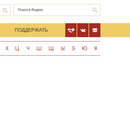
Е
ПОДДЕРЖАТЬ
Х
Ц
Ч
Ш
Щ
Ы
Э
Ю
Я