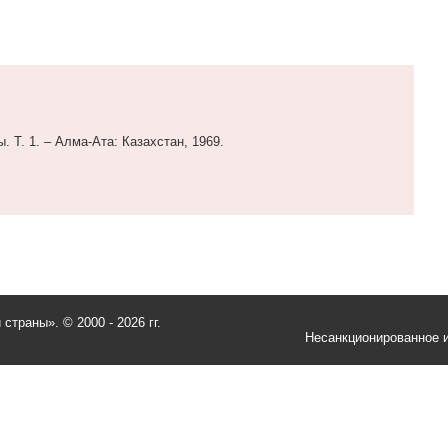
. Т. 1. – Алма-Ата: Казахстан, 1969.
и страны».
© 2000 - 2026 гг.
Несанкционированное и