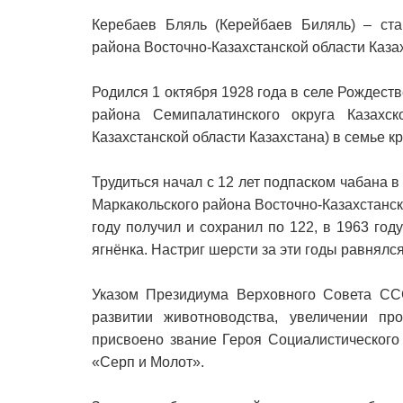
Керебаев Бляль (Керейбаев Биляль) – ста
района Восточно-Казахстанской области Каза
Родился 1 октября 1928 года в селе Рождеств
района Семипалатинского округа Казахс
Казахстанской области Казахстана) в семье кр
Трудиться начал с 12 лет подпаском чабана в
Маркакольского района Восточно-Казахстанск
году получил и сохранил по 122, в 1963 году
ягнёнка. Настриг шерсти за эти годы равнял
Указом Президиума Верховного Совета ССС
развитии животноводства, увеличении пр
присвоено звание Героя Социалистического
«Серп и Молот».