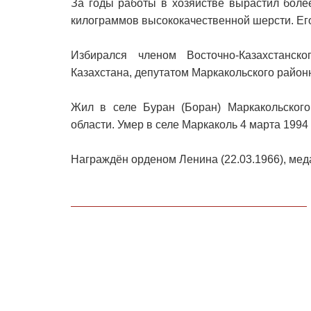
За годы работы в хозяйстве вырастил боле
килограммов высококачественной шерсти. Его
Избирался членом Восточно-Казахстанск
Казахстана, депутатом Маркакольского район
Жил в селе Буран (Боран) Маркакольского 
области. Умер в селе Маркаколь 4 марта 1994
Награждён орденом Ленина (22.03.1966), мед