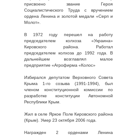
присвоено звание Героя
Социалистического Труда с вручением
ордена Ленина и золотой медали «Серп и
Молот».
В 1972 году перешел на работу
председателем колхоза «Украина»
Кировского района. Работал
председателем колхоза до 1992 года. В
дальнейшем возглавлял малое
предприятие «Агрофирма «Колос»
Избирался депутатом Верховного Совета
Крыма 1-го созыва (1991-1994), был
членом конституционной комиссии по
разработке конституции Автономной
Республики Крым.
Жил в селе Яркое Поле Кировского района
(Крым). Умер 23 октября 2006 года.
Награжден 2 орденами Ленина