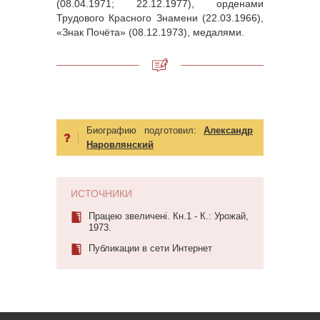
(08.04.1971; 22.12.1977), орденами
Трудового Красного Знамени (22.03.1966),
«Знак Почёта» (08.12.1973), медалями.
Биографию подготовил:
Александр
Наровлянский
ИСТОЧНИКИ
Працею звеличені. Кн.1 - К.: Урожай,
1973.
Публикации в сети Интернет