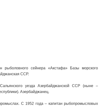
ан рыболовного сейнера «Акстафа» Базы морского
айджанская ССР.
 Сальянского уезда Азербайджанской ССР (ныне –
спублики). Азербайджанец.
промыслах. С 1952 года – капитан рыбопромысловых