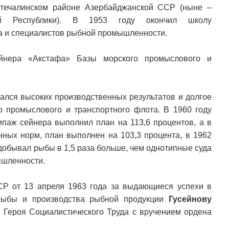
фтечалинском районе Азербайджанской ССР (ныне –
ой Республики). В 1953 году окончил школу
а и специалистов рыбной промышленности.
йнера «Акстафа» Базы морского промыслового и
ался высоких производственных результатов и долгое
 промыслового и транспортного флота. В 1960 году
паж сейнера выполнил план на 113,6 процентов, а в
нных норм, план выполнен на 103,3 процента, в 1962
 добывал рыбы в 1,5 раза больше, чем однотипные суда
ышленности.
Р от 13 апреля 1963 года за выдающиеся успехи в
рыбы и производства рыбной продукции
Гусейнову
 Героя Социалистического Труда с вручением ордена