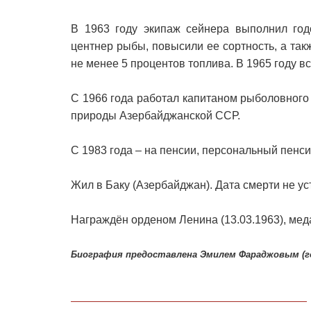
В 1963 году экипаж сейнера выполнил год
центнер рыбы, повысили ее сортность, а та
не менее 5 процентов топлива. В 1965 году в
С 1966 года работал капитаном рыболовного 
природы Азербайджанской ССР.
С 1983 года – на пенсии, персональный пенс
Жил в Баку (Азербайджан). Дата смерти не ус
Награждён орденом Ленина (13.03.1963), мед
Биография предоставлена Эмилем Фараджовым (го