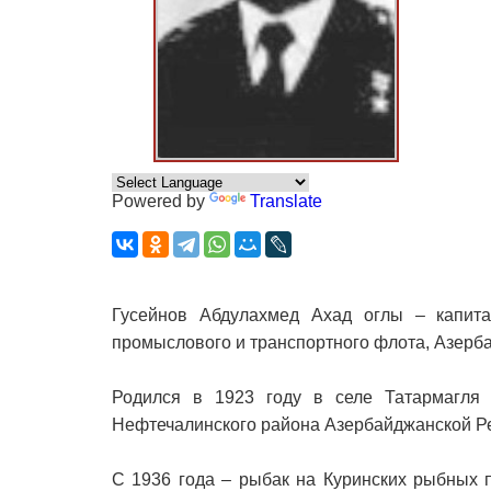
Powered by
Translate
Гусейнов Абдулахмед Ахад оглы – капит
промыслового и транспортного флота, Азерб
Родился в 1923 году в селе Татармагля
Нефтечалинского района Азербайджанской Ре
С 1936 года – рыбак на Куринских рыбных 