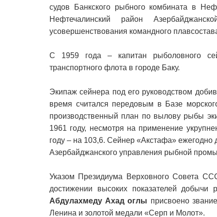
судов Банкского рыбного комбината в Не
Нефтечалинский район Азербайджанск
усовершенствования командного плавсостав
С 1959 года – капитан рыболовного се
транспортного флота в городе Баку.
Экипаж сейнера под его руководством добив
время считался передовым в Базе морского
производственный план по вылову рыбы эки
1961 году, несмотря на применение укрупне
году – на 103,6. Сейнер «Акстафа» ежегодно
Азербайджанского управления рыбной пром
Указом Президиума Верховного Совета ССС
достижении высоких показателей добычи 
Абдулахмеду Ахад оглы
присвоено звание
Ленина и золотой медали «Серп и Молот».