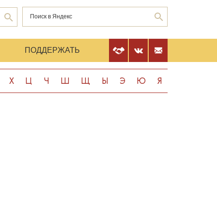
Е
ПОДДЕРЖАТЬ
Х
Ц
Ч
Ш
Щ
Ы
Э
Ю
Я