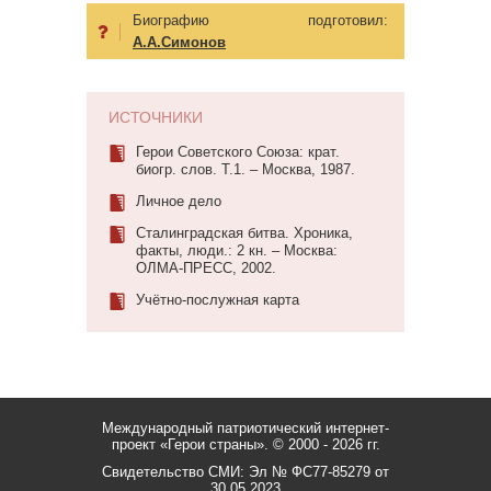
Биографию подготовил:
А.А.Симонов
ИСТОЧНИКИ
Герои Советского Союза: крат.
биогр. слов. Т.1. – Москва, 1987.
Личное дело
Сталинградская битва. Хроника,
факты, люди.: 2 кн. – Москва:
ОЛМА-ПРЕСС, 2002.
Учётно-послужная карта
Международный патриотический интернет-
проект «Герои страны».
© 2000 - 2026 гг.
Свидетельство СМИ: Эл № ФС77-85279 от
30.05.2023