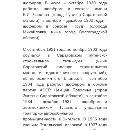
шофёров. В июле – октябре 1930 года
работал шофёром в совхозе имени
В.И. Чапаева (город Пугачёв Саратовской
области), в октябре – декабре 1930 года –
шофёром в совхозе «Труд» (слобода
Михайловка, ныне город Волгоградской
области).
С сентября 1931 года по ноябрь 1933 года
обучался в Саратовском путейско-
строительном техникуме (ныне
Саратовский колледж строительства
мостов и гидротехнических сооружений),
но не окончил его. В апреле – сентябре
1934 года работал шофёром в обкоме
партии АССР Немцев Поволжья (город
Энгельс Саратовской области), в сентябре
1934 – декабре 1937 – шофёром и
автомехаником Главного управления
тракторно-автомобильной
промышленности в Энгельсе. В 1935 году
окончил Энгельсский аэроклуб, в 1937 году