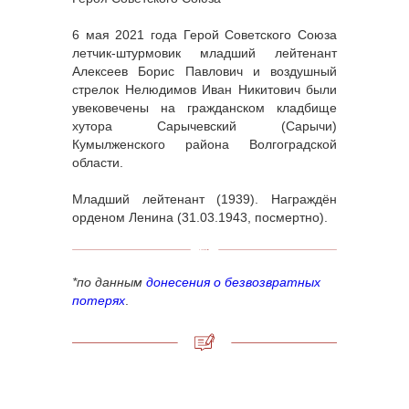
6 мая 2021 года Герой Советского Союза
летчик-штурмовик младший лейтенант
Алексеев Борис Павлович и воздушный
стрелок Нелюдимов Иван Никитович были
увековечены на гражданском кладбище
хутора Сарычевский (Сарычи)
Кумылженского района Волгоградской
области.
Младший лейтенант (1939). Награждён
орденом Ленина (31.03.1943, посмертно).
*по данным
донесения о безвозвратных
потерях
.