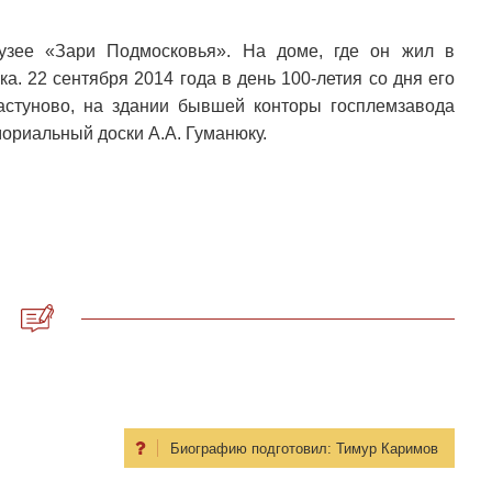
узее «Зари Подмосковья». На доме, где он жил в
. 22 сентября 2014 года в день 100-летия со дня его
стуново, на здании бывшей конторы госплемзавода
ориальный доски А.А. Гуманюку.
Биографию подготовил:
Тимур Каримов