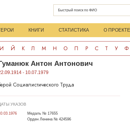
ГЕРОИ
КНИГИ
СТАТИСТИКА
О ПРОЕКТ
И
Й
К
Л
М
Н
О
П
Р
С
Т
У
Ф
Гуманюк Антон Антонович
22.09.1914 - 10.07.1979
Герой Социалистического Труда
ДАТЫ УКАЗОВ
10.03.1976
Медаль № 17655
Орден Ленина № 424596