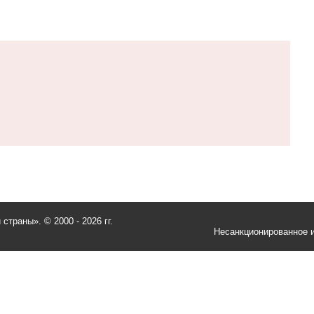
и страны».
© 2000 - 2026 гг.
Несанкционированное и