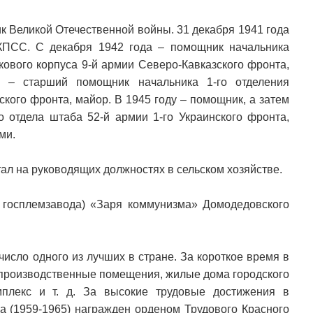
ик Великой Отечественной войны. 31 декабря 1941 года
/КПСС. С декабря 1942 года – помощник начальника
кового корпуса 9-й армии Северо-Кавказского фронта,
ду – старший помощник начальника 1-го отделения
ского фронта, майор. В 1945 году – помощник, а затем
 отдела штаба 52-й армии 1-го Украинского фронта,
ми.
ал на руководящих должностях в сельском хозяйстве.
– госплемзавода) «Заря коммунизма» Домодедовского
число одного из лучших в стране. За короткое время в
производственные помещения, жилые дома городского
мплекс и т. д. За высокие трудовые достижения в
а (1959-1965) награжден орденом Трудового Красного