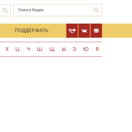
Е
ПОДДЕРЖАТЬ
Х
Ц
Ч
Ш
Щ
Ы
Э
Ю
Я