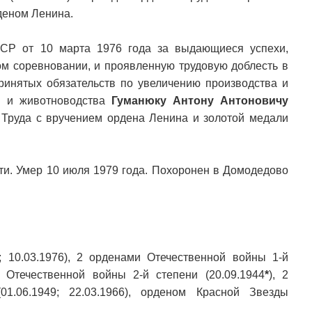
рденом Ленина.
СР от 10 марта 1976 года за выдающиеся успехи,
ом соревновании, и проявленную трудовую доблесть в
ринятых обязательств по увеличению производства и
ия и животноводства
Гуманюку Антону Антоновичу
 Труда с вручением ордена Ленина и золотой медали
ти. Умер 10 июля 1979 года. Похоронен в Домодедово
 10.03.1976), 2 орденами Отечественной войны 1-й
м Отечественной войны 2-й степени (20.09.1944
*
), 2
1.06.1949; 22.03.1966), орденом Красной Звезды