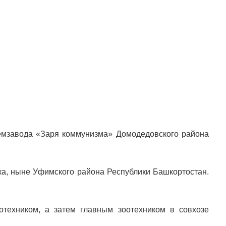
емзавода «Заря коммунизма» Домодедовского района
вка, ныне Уфимского района Республики Башкортостан.
отехником, а затем главным зоотехником в совхозе