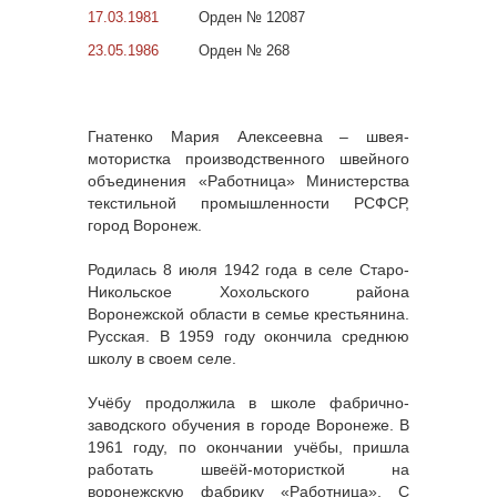
17.03.1981
Орден № 12087
23.05.1986
Орден № 268
Гнатенко Мария Алексеевна – швея-
мотористка производственного швейного
объединения «Работница» Министерства
текстильной промышленности РСФСР,
город Воронеж.
Родилась 8 июля 1942 года в селе Старо-
Никольское Хохольского района
Воронежской области в семье крестьянина.
Русская. В 1959 году окончила среднюю
школу в своем селе.
Учёбу продолжила в школе фабрично-
заводского обучения в городе Воронеже. В
1961 году, по окончании учёбы, пришла
работать швеёй-мотористкой на
воронежскую фабрику «Работница». С