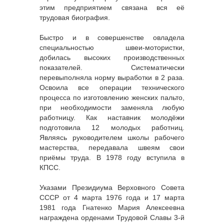
этим предприятием связана вся её
трудовая биография.
Быстро и в совершенстве овладела
специальностью швеи-мотористки,
добилась высоких производственных
показателей. Систематически
перевыполняла норму выработки в 2 раза.
Освоила все операции технического
процесса по изготовлению женских пальто,
при необходимости заменяла любую
работницу. Как наставник молодёжи
подготовила 12 молодых работниц.
Являясь руководителем школы рабочего
мастерства, передавала швеям свои
приёмы труда. В 1978 году вступила в
КПСС.
Указами Президиума Верховного Совета
СССР от 4 марта 1976 года и 17 марта
1981 года Гнатенко Мария Алексеевна
награждена орденами Трудовой Славы 3-й