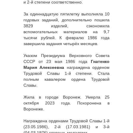
и 2-й степени соответственно.
За одиннадцатую пятилетку выполняла 10
годовых заданий, дополнительно пошила
3829 изделий, сэкономила
вспомогательных материалов на 9,7
тысячи рублей. К февралю 1986 года
завершила задания четырёх месяцев.
Указом Президиума Верховного Совета
СССР от 23 мая 1986 года
Гнатенко
Мария Алексеевна
награждена орденом
Трудовой Славы 1-й степени. Стала
полным кавалером ордена Трудовой
Славы.
Жила в городе Воронеж. Умерла 25
октября 2023 года. Похоронена в
Воронеже.
Награждена орденами Трудовой Славы 1-й
(23.05.1986), 2-й (17.03.1981) и 3-й
(04.03.1976) степени, медалями.