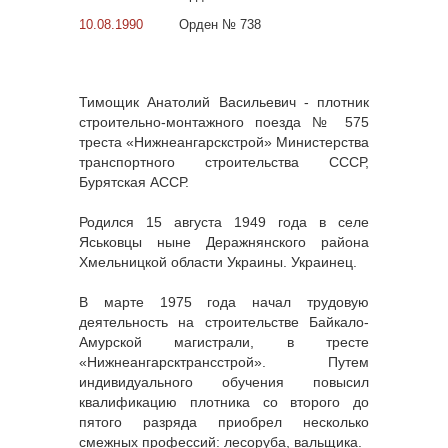
10.08.1990
Орден № 738
Тимощик Анатолий Васильевич - плотник
строительно-монтажного поезда № 575
треста «Нижнеангарскстрой» Министерства
транспортного строительства СССР,
Бурятская АССР.
Родился 15 августа 1949 года в селе
Яськовцы ныне Деражнянского района
Хмельницкой области Украины. Украинец.
В марте 1975 года начал трудовую
деятельность на строительстве Байкало-
Амурской магистрали, в тресте
«Нижнеангарсктрансстрой». Путем
индивидуального обучения повысил
квалификацию плотника со второго до
пятого разряда приобрел несколько
смежных профессий: лесоруба, вальщика.