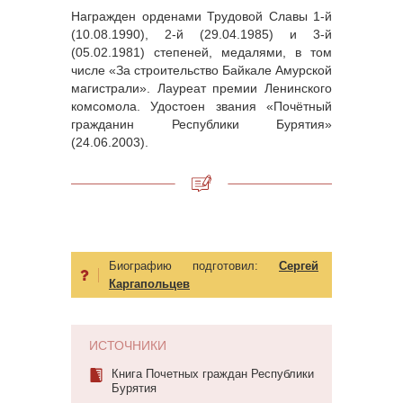
Награжден орденами Трудовой Славы 1-й
(10.08.1990), 2-й (29.04.1985) и 3-й
(05.02.1981) степеней, медалями, в том
числе «За строительство Байкале Амурской
магистрали». Лауреат премии Ленинского
комсомола. Удостоен звания «Почётный
гражданин Республики Бурятия»
(24.06.2003).
Биографию подготовил:
Сергей
Каргапольцев
ИСТОЧНИКИ
Книга Почетных граждан Республики
Бурятия