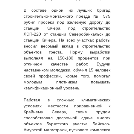
В составе одной из лучших бригад
строительно-монтажного поезда № 575
рубил просеки под железную дорогу до
станции Кичера, под строительство
ЛЭП-220 от станции Северобайкальск до
станции Кичера. На всех участках работы
вносил весомый вклад в строительство
объектов треста. Норму выработки
выполнял на 150-180 процентов при
отличном качестве работ. Будучи
наставником молодежи, обучил 15 человек
своей профессии, кроме того, помогал
молодым плотникам повышать
квалификационный уровень.
Работая в сложных климатических
условиях местности приравненной к
Крайнему Северу, своим трудом
способствовал досрочной сдаче многих
объектов Бурятского участка Байкало-
Амурской магистрали, пускового комплекса