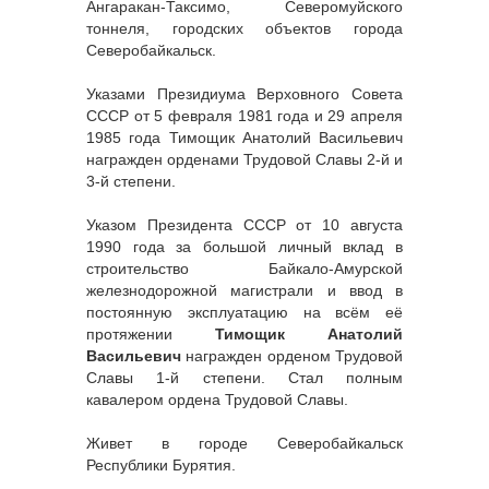
Ангаракан-Таксимо, Северомуйского
тоннеля, городских объектов города
Северобайкальск.
Указами Президиума Верховного Совета
СССР от 5 февраля 1981 года и 29 апреля
1985 года Тимощик Анатолий Васильевич
награжден орденами Трудовой Славы 2-й и
3-й степени.
Указом Президента СССР от 10 августа
1990 года за большой личный вклад в
строительство Байкало-Амурской
железнодорожной магистрали и ввод в
постоянную эксплуатацию на всём её
протяжении
Тимощик Анатолий
Васильевич
награжден орденом Трудовой
Славы 1-й степени. Стал полным
кавалером ордена Трудовой Славы.
Живет в городе Северобайкальск
Республики Бурятия.