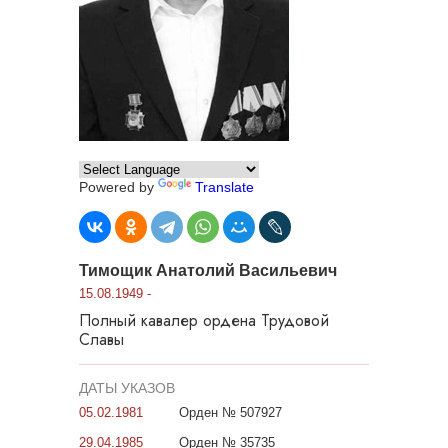
Powered by
Translate
Тимощик Анатолий Васильевич
15.08.1949 -
Полный кавалер ордена Трудовой
Славы
ДАТЫ УКАЗОВ
05.02.1981
Орден № 507927
29.04.1985
Орден № 35735