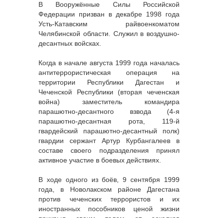
В Вооружённые Силы Российской
Федерации призван в декабре 1998 года
Усть-Катавским райвоенкоматом
Челябинской области. Служил в воздушно-
десантных войсках.
Когда в начале августа 1999 года началась
антитеррористическая операция на
территории Республики Дагестан и
Чеченской Республики (вторая чеченская
война) заместитель командира
парашютно-десантного взвода (4-я
парашютно-десантная рота, 119-й
гвардейский парашютно-десантный полк)
гвардии сержант Артур Курбангалеев в
составе своего подразделения принял
активное участие в боевых действиях.
В ходе одного из боёв, 9 сентября 1999
года, в Новолакском районе Дагестана
против чеченских террористов и их
иностранных пособников ценой жизни