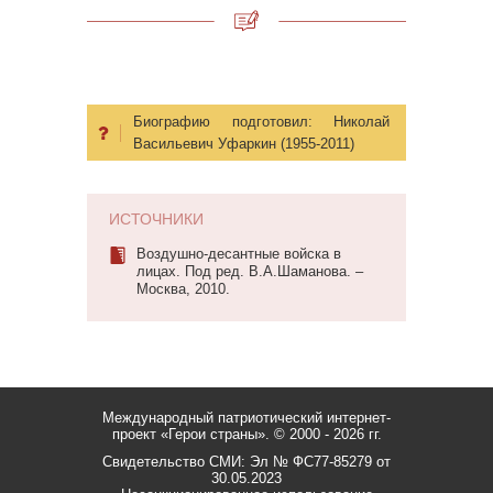
Биографию подготовил:
Николай
Васильевич Уфаркин (1955-2011)
ИСТОЧНИКИ
Воздушно-десантные войска в
лицах. Под ред. В.А.Шаманова. –
Москва, 2010.
Международный патриотический интернет-
проект «Герои страны».
© 2000 - 2026 гг.
Свидетельство СМИ: Эл № ФС77-85279 от
30.05.2023