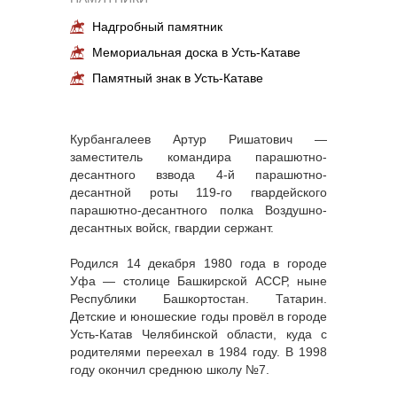
Надгробный памятник
Мемориальная доска в Усть-Катаве
Памятный знак в Усть-Катаве
Курбангалеев Артур Ришатович —
заместитель командира парашютно-
десантного взвода 4-й парашютно-
десантной роты 119-го гвардейского
парашютно-десантного полка Воздушно-
десантных войск, гвардии сержант.
Родился 14 декабря 1980 года в городе
Уфа — столице Башкирской АССР, ныне
Республики Башкортостан. Татарин.
Детские и юношеские годы провёл в городе
Усть-Катав Челябинской области, куда с
родителями переехал в 1984 году. В 1998
году окончил среднюю школу №7.