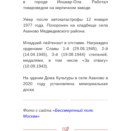
в городе Йошкар-Ола. Работал
товароведом на кирпичном заводе.
Умер после автокатастрофы 12 января
1977 года. Похоронен на кладбище села
Азаново Медведевского района.
Младший лейтенант в отставке. Награжден
орденами Славы 1-й (29.06.1945), 2-й
(14.04.1945), 3-й (19.08.1944) степеней,
медалями, в том числе «За отвагу»
(10.09.1943).
На здании Дома Культуры в селе Азаново в
2020 году установлена мемориальная
доска.
Фото с сайта
«Бессмертный полк.
Москва»