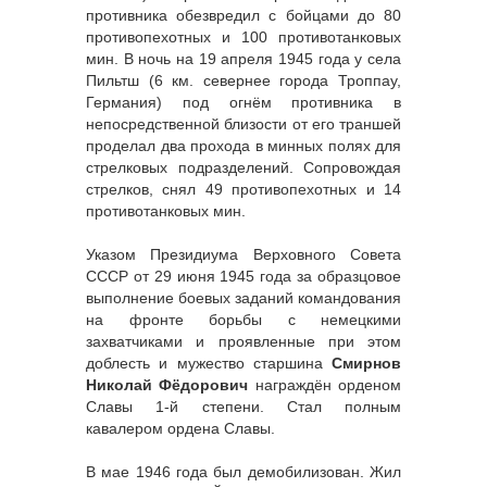
противника обезвредил с бойцами до 80
противопехотных и 100 противотанковых
мин. В ночь на 19 апреля 1945 года у села
Пильтш (6 км. севернее города Троппау,
Германия) под огнём противника в
непосредственной близости от его траншей
проделал два прохода в минных полях для
стрелковых подразделений. Сопровождая
стрелков, снял 49 противопехотных и 14
противотанковых мин.
Указом Президиума Верховного Совета
СССР от 29 июня 1945 года за образцовое
выполнение боевых заданий командования
на фронте борьбы с немецкими
захватчиками и проявленные при этом
доблесть и мужество старшина
Смирнов
Николай Фёдорович
награждён орденом
Славы 1-й степени. Стал полным
кавалером ордена Славы.
В мае 1946 года был демобилизован. Жил