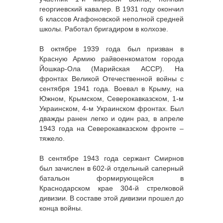
георгиевский кавалер. В 1931 году окончил
6 классов Агафоновской неполной средней
школы. Работал бригадиром в колхозе.
В октябре 1939 года был призван в
Красную Армию райвоенкоматом города
Йошкар-Ола (Марийская АССР). На
фронтах Великой Отечественной войны с
сентября 1941 года. Воевал в Крыму, на
Южном, Крымском, Северокавказском, 1-м
Украинском, 4-м Украинском фронтах. Был
дважды ранен легко и один раз, в апреле
1943 года на Северокавказском фронте –
тяжело.
В сентябре 1943 года сержант Смирнов
был зачислен в 602-й отдельный саперный
батальон формирующейся в
Краснодарском крае 304-й стрелковой
дивизии. В составе этой дивизии прошел до
конца войны.