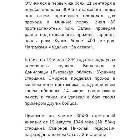
Отличился в первых же боях. 11 сентября в
полосе обороны 809-й стрелкового полка
под огнем противника проделал два
прохода в минных полях, снял 36
противопехотных мин. Затем, проверяя
ранее подготовленные проходы, прополз
вдоль реки Курка более 400 метров.
Награжден медалью «За отвагу».
В ночь на 14 июля 1944 года на подступах
населенных пунктов Богдановк и
Даниловцы (Львовская область, Украина)
старшина Смирнов проделал проход в
минном поле противника перед передним
краем обороны. 14 июля, сопровождая
пехоту и танки, он увлекал в бою своим
примером других бойцов.
Приказом по частям 304-й стрелковой
дивизии от 19 августа 1944 года (№ 53/н)
старшина Смирнов Николай Фёдорович
награждён орденом Славы 3-й степени.