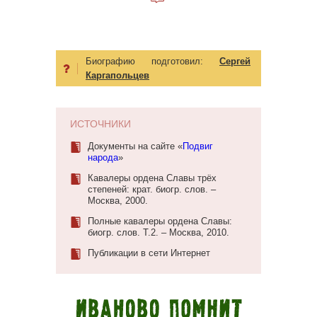
Биографию подготовил:
Сергей
Каргапольцев
ИСТОЧНИКИ
Документы на сайте «
Подвиг
народа
»
Кавалеры ордена Славы трёх
степеней: крат. биогр. слов. –
Москва, 2000.
Полные кавалеры ордена Славы:
биогр. слов. Т.2. – Москва, 2010.
Публикации в сети Интернет