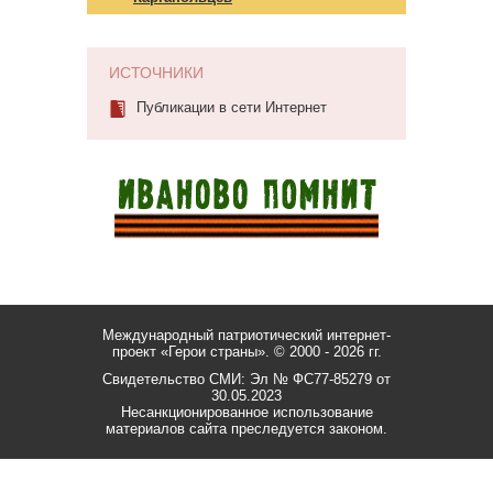
ИСТОЧНИКИ
Публикации в сети Интернет
Международный патриотический интернет-
проект «Герои страны».
© 2000 - 2026 гг.
Свидетельство СМИ: Эл № ФС77-85279 от
30.05.2023
Несанкционированное использование
материалов сайта преследуется законом.