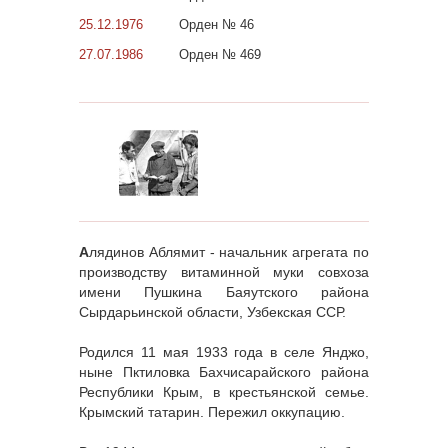
25.12.1976
Орден № 46
27.07.1986
Орден № 469
А
лядинов Аблямит - начальник агрегата по
производству витаминной муки совхоза
имени Пушкина Баяутского района
Сырдарьинской области, Узбекская ССР.
Родился 11 мая 1933 года в селе Янджо,
ныне Пктиловка Бахчисарайского района
Республики Крым, в крестьянской семье.
Крымский татарин. Пережил оккупацию.