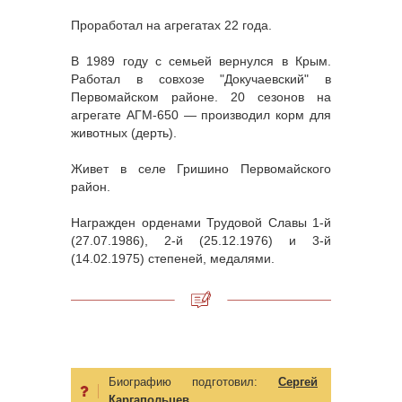
Проработал на агрегатах 22 года.
В 1989 году с семьей вернулся в Крым.
Работал в совхозе "Докучаевский" в
Первомайском районе. 20 сезонов на
агрегате АГМ-650 — производил корм для
животных (дерть).
Живет в селе Гришино Первомайского
район.
Награжден орденами Трудовой Славы 1-й
(27.07.1986), 2-й (25.12.1976) и 3-й
(14.02.1975) степеней, медалями.
Биографию подготовил:
Сергей
Каргапольцев