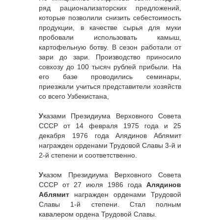
ряд рационализаторских предложений,
которые позволили снизить себестоимость
продукции, в качестве сырья для муки
пробовали использовать камыш,
картофельную ботву. В сезон работали от
зари до зари. Производство приносило
совхозу до 100 тысяч рублей прибыли. На
его базе проводились семинары,
приезжали учиться представители хозяйств
со всего Узбекистана,
У
казами Президиума Верховного Совета
СССР от 14 февраля 1975 года и 25
декабря 1976 года Алядинов Аблямит
награжден орденами Трудовой Славы 3-й и
2-й степени и соответственно.
У
казом Президиума Верховного Совета
СССР от 27 июля 1986 года
Алядинов
Аблямит
награжден орденами Трудовой
Славы 1-й степени. Стал полным
кавалером ордена Трудовой Славы.