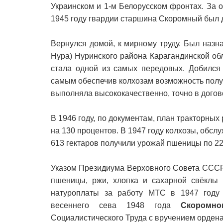
Украинском и 1-м Белорусском фронтах. За 
1945 году гвардии старшина Скоромный был 
Вернулся домой, к мирному труду. Был назн
Нура) Нуринского района Карагандинской об
стала одной из самых передовых. Добился 
самым обеспечив колхозам возможность полу
выполняла высококачественно, точно в догов
В 1946 году, по документам, план тракторных 
на 130 процентов. В 1947 году колхозы, об
613 гектаров получили урожай пшеницы по 22,
Указом Президиума Верховного Совета СССР 
пшеницы, ржи, хлопка и сахарной свёклы 
натуроплаты за работу МТС в 1947 году 
весеннего сева 1948 года
Скоромн
Социалистического Труда с вручением ордена