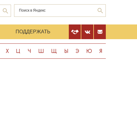
Е
ПОДДЕРЖАТЬ
Х
Ц
Ч
Ш
Щ
Ы
Э
Ю
Я