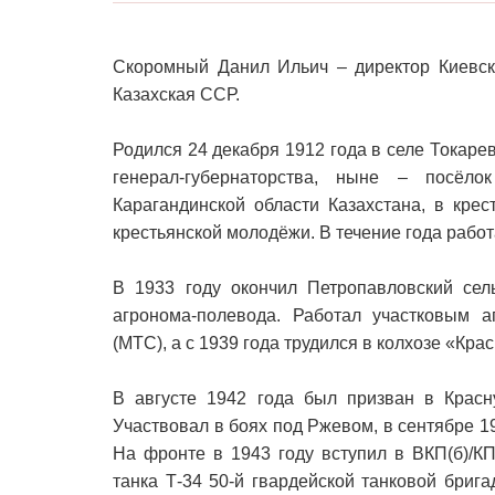
Скоромный Данил Ильич – директор Киевск
Казахская ССР.
Родился 24 декабря 1912 года в селе Токаре
генерал-губернаторства, ныне – посёл
Карагандинской области Казахстана, в крес
крестьянской молодёжи. В течение года работ
В 1933 году окончил Петропавловский сель
агронома-полевода. Работал участковым а
(МТС), а с 1939 года трудился в колхозе «Кр
В августе 1942 года был призван в Красн
Участвовал в боях под Ржевом, в сентябре 19
На фронте в 1943 году вступил в ВКП(б)/К
танка Т-34 50-й гвардейской танковой бриг