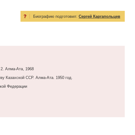
Биографию подготовил:
Сергей Каргапольцев
 2. Алма-Ата, 1968
ву Казахской ССР. Алма-Ата. 1950 год.
ской Федерации