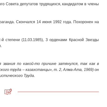
ого Совета депутатов трудящихся, кандидатом в члены
раганда. Скончался 14 июня 1992 года. Похоронен на
й степени (11.03.1985), 3 орденами Красной Звезды
.
я звания по какой-то причине затянулся, так как в
кого труда – казахстанцы», т. 2, Алма-Ата, 1969) он
стического Труда.