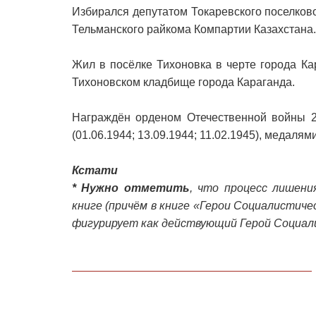
Избирался депутатом Токаревского поселков
Тельманского райкома Компартии Казахстана.
Жил в посёлке Тихоновка в черте города Ка
Тихоновском кладбище города Караганда.
Награждён орденом Отечественной войны 2-
(01.06.1944; 13.09.1944; 11.02.1945), медалями
Кстати
* Нужно отметить
, что процесс лишени
книге (причём в книге «Герои Социалистичес
фигурирует как действующий Герой Социали