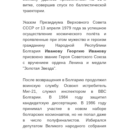
витке, совершив спуск по баллистической
траектории.
Указом Президиума Верховного Совета
СССР от 13 апреля 1979 года за успешное
осуществление космического полёта и
проявленные при этом мужество и героизм
гражданину Народной Республики
Болгария
Иванову Георгию Иванову
присвоено звание Героя Советского Союза
с вручением ордена Ленина и медали
"Золотая Звезда".
После возвращения в Болгарию продолжил
воинскую службу. Освоил истребитель
Миг-21, служил инспектором в ВВС
Болгарии. В 1984 году защитил
кандидатскую диссертацию. В 1986 году
принимал участие в новом наборе
болгарских космонавтов, но не попал даже
в число полуфиналистов. Избирался
депутатом Великого народного собрания