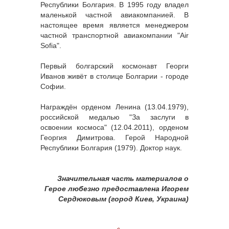
Республики Болгария. В 1995 году владел
маленькой частной авиакомпанией. В
настоящее время является менеджером
частной транспортной авиакомпании "Air
Sofia".
Первый болгарский космонавт Георги
Иванов живёт в столице Болгарии - городе
Софии.
Награждён орденом Ленина (13.04.1979),
российской медалью "За заслуги в
освоении космоса" (12.04.2011), орденом
Георгия Димитрова. Герой Народной
Республики Болгария (1979). Доктор наук.
Значительная часть материалов о
Герое любезно предоставлена Игорем
Сердюковым (город Киев, Украина)