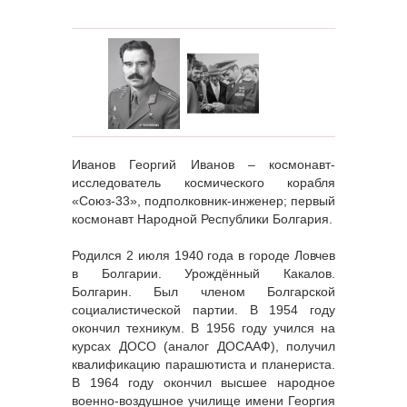
Иванов Георгий Иванов – космонавт-
исследователь космического корабля
«Союз-33», подполковник-инженер; первый
космонавт Народной Республики Болгария.
Родился 2 июля 1940 года в городе Ловчев
в Болгарии. Урождённый Какалов.
Болгарин. Был членом Болгарской
социалистической партии. В 1954 году
окончил техникум. В 1956 году учился на
курсах ДОСО (аналог ДОСААФ), получил
квалификацию парашютиста и планериста.
В 1964 году окончил высшее народное
военно-воздушное училище имени Георгия