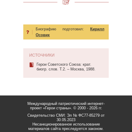
Биографию подготовил:
Кирилл
Осовик
ИСТОЧНИКИ
Герои Советского Союза: крат.
биогр. слов. Т.2. – Москва, 1988.
Международный патриотический интернет-
проект «Герои страны».
© 2000 - 2026 гг.
Свидетельство СМИ: Эл № ФС77-85279 от
30.05.2023
Несанкционированное использование
материалов сайта преследуется законом.