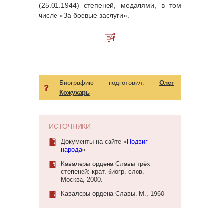
(25.01.1944) степеней, медалями, в том
числе «За боевые заслуги».
Биографию подготовил:
Олег
Кожухарь
ИСТОЧНИКИ
Документы на сайте «
Подвиг
народа
»
Кавалеры ордена Славы трёх
степеней: крат. биогр. слов. –
Москва, 2000.
Кавалеры ордена Славы. М., 1960.