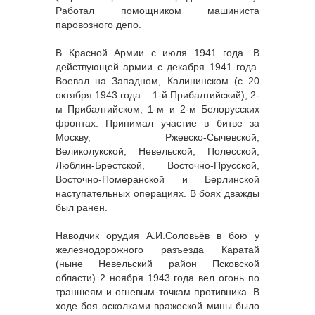
Работал помощником машиниста
паровозного депо.
В Красной Армии с июля 1941 года. В
действующей армии с декабря 1941 года.
Воевал на Западном, Калининском (с 20
октября 1943 года – 1-й Прибалтийский), 2-
м Прибалтийском, 1-м и 2-м Белорусских
фронтах. Принимал участие в битве за
Москву, Ржевско-Сычевской,
Великолукской, Невельской, Полесской,
Люблин-Брестской, Восточно-Прусской,
Восточно-Померанской и Берлинской
наступательных операциях. В боях дважды
был ранен.
Наводчик орудия А.И.Соловьёв в бою у
железнодорожного разъезда Каратай
(ныне Невельский район Псковской
области) 2 ноября 1943 года вел огонь по
траншеям и огневым точкам противника. В
ходе боя осколками вражеской мины было