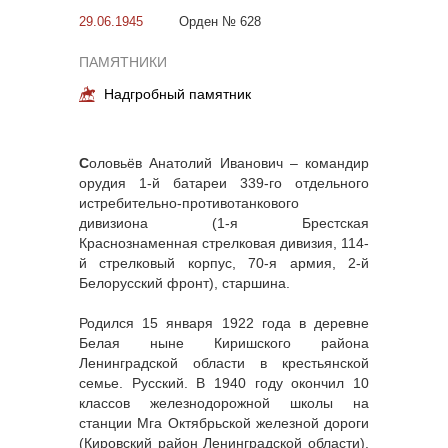
29.06.1945
Орден № 628
ПАМЯТНИКИ
Надгробный памятник
С
оловьёв Анатолий Иванович – командир
орудия 1-й батареи 339-го отдельного
истребительно-противотанкового
дивизиона (1-я Брестская
Краснознаменная стрелковая дивизия, 114-
й стрелковый корпус, 70-я армия, 2-й
Белорусский фронт), старшина.
Родился 15 января 1922 года в деревне
Белая ныне Киришского района
Ленинградской области в крестьянской
семье. Русский. В 1940 году окончил 10
классов железнодорожной школы на
станции Мга Октябрьской железной дороги
(Кировский район Ленинградской области).