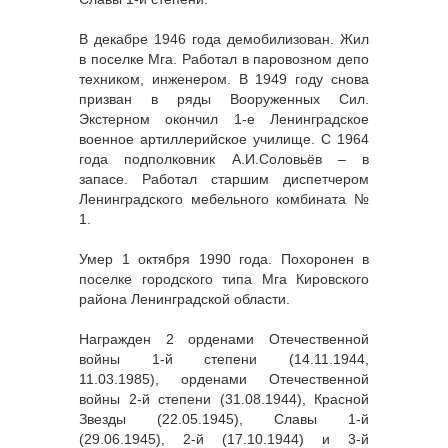
В декабре 1946 года демобилизован. Жил
в поселке Мга. Работал в паровозном депо
техником, инженером. В 1949 году снова
призван в ряды Вооруженных Сил.
Экстерном окончил 1-е Ленинградское
военное артиллерийское училище. С 1964
года подполковник А.И.Соловьёв – в
запасе. Работал старшим диспетчером
Ленинградского мебельного комбината №
1.
Умер 1 октября 1990 года. Похоронен в
поселке городского типа Мга Кировского
района Ленинградской области.
Награжден 2 орденами Отечественной
войны 1-й степени (14.11.1944,
11.03.1985), орденами Отечественной
войны 2-й степени (31.08.1944), Красной
Звезды (22.05.1945), Славы 1-й
(29.06.1945), 2-й (17.10.1944) и 3-й