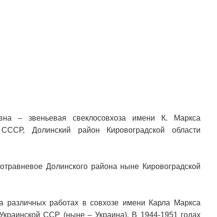
овна – звеньевая свеклосовхоза имени К. Маркса
СССР, Долинский район Кировоградской области
отравневое Долинского района ныне Кировоградской
а различных работах в совхозе имени Карла Маркса
Украинской ССР (ныне – Украина). В 1944-1951 годах