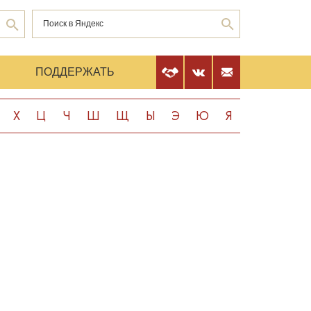
Е
ПОДДЕРЖАТЬ
Х
Ц
Ч
Ш
Щ
Ы
Э
Ю
Я