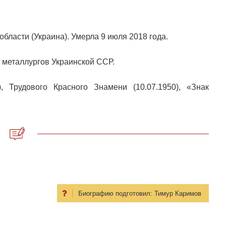
бласти (Украина). Умерла 9 июля 2018 года.
 металлургов Украинской ССР.
, Трудового Красного Знамени (10.07.1950), «Знак
Биографию подготовил:
Тимур Каримов