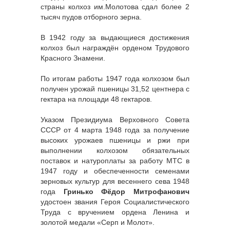
страны колхоз им.Молотова сдал более 2
тысяч пудов отборного зерна.
В 1942 году за выдающиеся достижения
колхоз был награждён орденом Трудового
Красного Знамени.
По итогам работы 1947 года колхозом был
получен урожай пшеницы 31,52 центнера с
гектара на площади 48 гектаров.
Указом Президиума Верховного Совета
СССР от 4 марта 1948 года за получение
высоких урожаев пшеницы и ржи при
выполнении колхозом обязательных
поставок и натуроплаты за работу МТС в
1947 году и обеспеченности семенами
зерновых культур для весеннего сева 1948
года
Гринько Фёдор Митрофанович
удостоен звания Героя Социалистического
Труда с вручением ордена Ленина и
золотой медали «Серп и Молот».