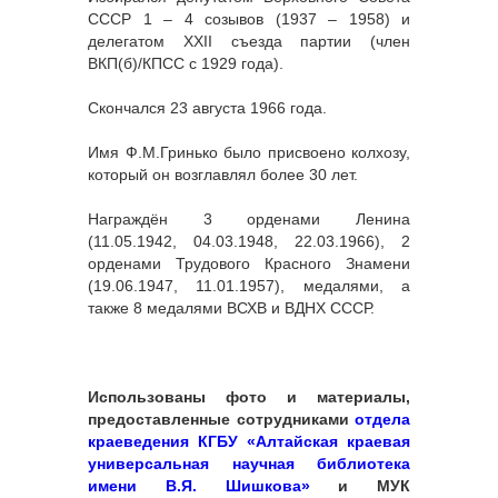
СССР 1 – 4 созывов (1937 – 1958) и
делегатом XXII съезда партии (член
ВКП(б)/КПСС с 1929 года).
Скончался 23 августа 1966 года.
Имя Ф.М.Гринько было присвоено колхозу,
который он возглавлял более 30 лет.
Награждён 3 орденами Ленина
(11.05.1942, 04.03.1948, 22.03.1966), 2
орденами Трудового Красного Знамени
(19.06.1947, 11.01.1957), медалями, а
также 8 медалями ВСХВ и ВДНХ СССР.
Использованы фото и материалы,
предоставленные сотрудниками
отдела
краеведения КГБУ «Алтайская краевая
универсальная научная библиотека
имени В.Я. Шишкова»
и МУК