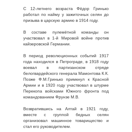
С 12-летнего возраста Фёдор Гринько
работал по найму у зажиточных селян до
призыва в царскую армию в 1914 году.
В составе пулемётной команды он
участвовал в 1-й Мировой войне против
кайзеровской Германии.
В период революционных событий 1917
года находился в Петрограде, в 1918 году
воевал в партизанском отряде
белогвардейского генерала Мамонтова К.К.
Позже Ф.М.Гринько примкнул к Красной
Армии и в 1920 году участвовал в штурме
Перекопа войсками Южного фронта под
командованием Фрунзе М.В.
Возвратившись на Алтай в 1921 году,
вместе с группой бедных селян
организовал машинное товарищество и
стал его руководителем.