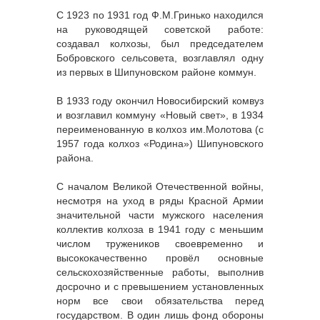
С 1923 по 1931 год Ф.М.Гринько находился
на руководящей советской работе:
создавал колхозы, был председателем
Бобровского сельсовета, возглавлял одну
из первых в Шипуновском районе коммун.
В 1933 году окончил Новосибирский комвуз
и возглавил коммуну «Новый свет», в 1934
переименованную в колхоз им.Молотова (с
1957 года колхоз «Родина») Шипуновского
района.
С началом Великой Отечественной войны,
несмотря на уход в ряды Красной Армии
значительной части мужского населения
коллектив колхоза в 1941 году с меньшим
числом тружеников своевременно и
высококачественно провёл основные
сельскохозяйственные работы, выполнив
досрочно и с превышением установленных
норм все свои обязательства перед
государством. В один лишь фонд обороны