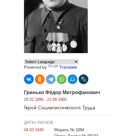
Powered by
Translate
Гринько Фёдор Митрофанович
28.02.1896 - 23.08.1966
Герой Социалистического Труда
ДАТЫ УКАЗОВ
04.03.1948
Медаль № 1084
Орден Ленина № 68743