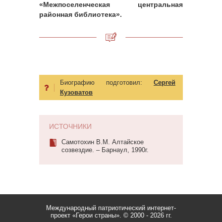
«Межпоселенческая центральная
районная библиотека».
Биографию подготовил:
Сергей
Кузоватов
ИСТОЧНИКИ
Самотохин В.М. Алтайское
созвездие. – Барнаул, 1990г.
Международный патриотический интернет-
проект «Герои страны».
© 2000 - 2026 гг.