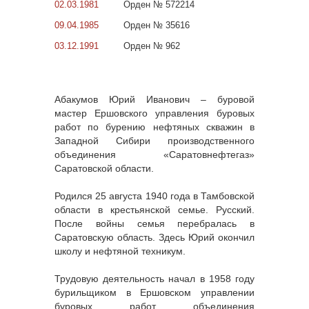
02.03.1981
Орден № 572214
09.04.1985
Орден № 35616
03.12.1991
Орден № 962
Абакумов Юрий Иванович – буровой
мастер Ершовского управления буровых
работ по бурению нефтяных скважин в
Западной Сибири производственного
объединения «Саратовнефтегаз»
Саратовской области.
Родился 25 августа 1940 года в Тамбовской
области в крестьянской семье. Русский.
После войны семья перебралась в
Саратовскую область. Здесь Юрий окончил
школу и нефтяной техникум.
Трудовую деятельность начал в 1958 году
бурильщиком в Ершовском управлении
буровых работ объединения