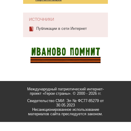
ИСТОЧНИКИ
Публикации в сети Интернет
Международный патриотический интернет-
проект «Герои страны».
© 2000 - 2026 гг.
Свидетельство СМИ: Эл № ФС77-85279 от
30.05.2023
Несанкционированное использование
материалов сайта преследуется законом.