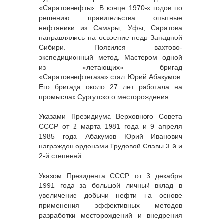
«Саратовнефть». В конце 1970-х годов по
решению правительства опытные
нефтяники из Самары, Уфы, Саратова
направлялись на освоение недр Западной
Сибири. Появился вахтово-
экспедиционный метод. Мастером одной
из «летающих» бригад
«Саратовнефтегаза» стал Юрий Абакумов.
Его бригада около 27 лет работала на
промыслах Сургутского месторождения.
Указами Президиума Верховного Совета
СССР от 2 марта 1981 года и 9 апреля
1985 года Абакумов Юрий Иванович
награжден орденами Трудовой Славы 3-й и
2-й степеней
Указом Президента СССР от 3 декабря
1991 года за большой личный вклад в
увеличение добычи нефти на основе
применения эффективных методов
разработки месторождений и внедрения