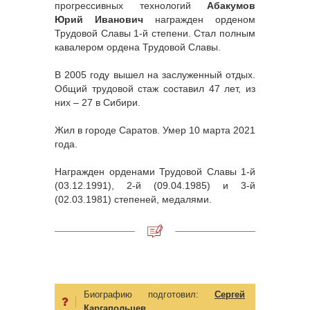
прогрессивных технологий
Абакумов
Юрий Иванович
награжден орденом
Трудовой Славы 1-й степени. Стал полным
кавалером ордена Трудовой Славы.
В 2005 году вышел на заслуженный отдых.
Общий трудовой стаж составил 47 лет, из
них – 27 в Сибири.
Жил в городе Саратов. Умер 10 марта 2021
года.
Награжден орденами Трудовой Славы 1-й
(03.12.1991), 2-й (09.04.1985) и 3-й
(02.03.1981) степеней, медалями.
Биографию подготовил:
Сергей
Каргапольцев