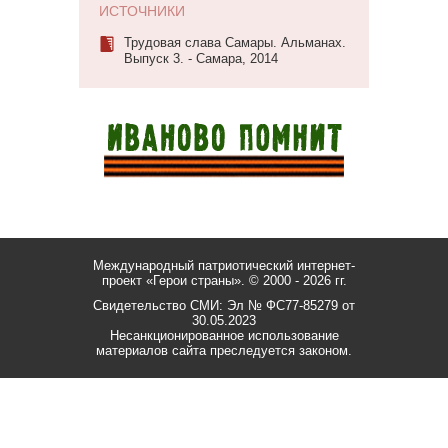
ИСТОЧНИКИ
Трудовая слава Самары. Альманах.
Выпуск 3. - Самара, 2014
Международный патриотический интернет-
проект «Герои страны».
© 2000 - 2026 гг.
Свидетельство СМИ: Эл № ФС77-85279 от
30.05.2023
Несанкционированное использование
материалов сайта преследуется законом.