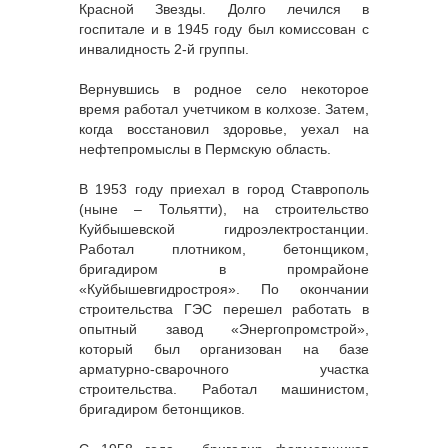
Красной Звезды. Долго лечился в
госпитале и в 1945 году был комиссован с
инвалидность 2-й группы.
Вернувшись в родное село некоторое
время работал учетчиком в колхозе. Затем,
когда восстановил здоровье, уехал на
нефтепромыслы в Пермскую область.
В 1953 году приехал в город Ставрополь
(ныне – Тольятти), на строительство
Куйбышевской гидроэлектростанции.
Работал плотником, бетонщиком,
бригадиром в промрайоне
«Куйбышевгидростроя». По окончании
строительства ГЭС перешел работать в
опытный завод «Энергопромстрой»,
который был организован на базе
арматурно-сварочного участка
строительства. Работал машинистом,
бригадиром бетонщиков.