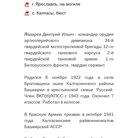
г. Ярославль, на могиле
с. Калтасы, бюст
Л
азарев Дмитрий Ильич - командир орудия
артиллерийского дивизиона 34-й
гвардейской мотострелковой бригады 12-го
гвардейского танкового корпуса 2-й
гвардейской танковой армии 1-го
Белорусского фронта, гвардии сержант.
Родился 8 ноября 1922 года в селе
Братовщина ныне Калтасинского района
Башкирии в крестьянской семье. Русский.
Член ВКП(б)/КПСС с 1943 года. Окончил 7
классов. Работал в колхозе.
В Красную Армию призван в октябре 1941
года Калтасинским райвоенкоматом
Башкирской АССР.