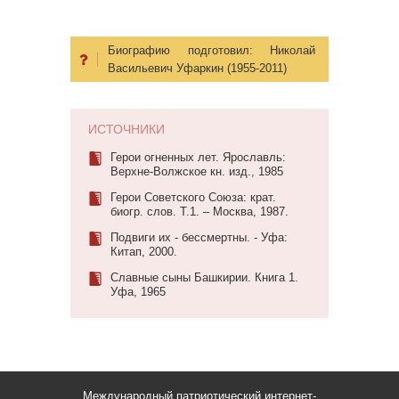
Биографию подготовил:
Николай
Васильевич Уфаркин (1955-2011)
ИСТОЧНИКИ
Герои огненных лет. Ярославль:
Верхне-Волжское кн. изд., 1985
Герои Советского Союза: крат.
биогр. слов. Т.1. – Москва, 1987.
Подвиги их - бессмертны. - Уфа:
Китап, 2000.
Славные сыны Башкирии. Книга 1.
Уфа, 1965
Международный патриотический интернет-