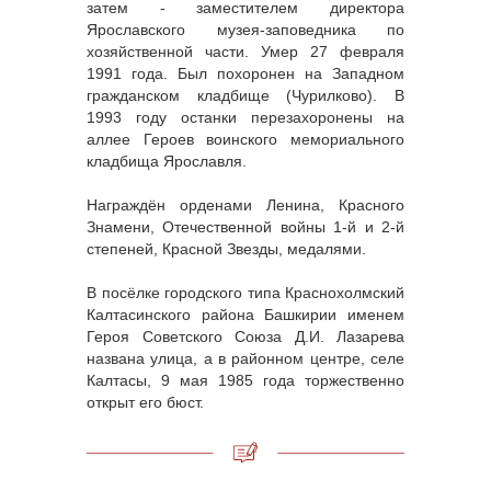
затем - заместителем директора
Ярославского музея-заповедника по
хозяйственной части. Умер 27 февраля
1991 года. Был похоронен на Западном
гражданском кладбище (Чурилково). В
1993 году останки перезахоронены на
аллее Героев воинского мемориального
кладбища Ярославля.
Награждён орденами Ленина, Красного
Знамени, Отечественной войны 1-й и 2-й
степеней, Красной Звезды, медалями.
В посёлке городского типа Краснохолмский
Калтасинского района Башкирии именем
Героя Советского Союза Д.И. Лазарева
названа улица, а в районном центре, селе
Калтасы, 9 мая 1985 года торжественно
открыт его бюст.