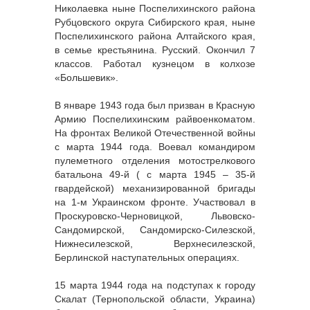
Николаевка ныне Поспелихинского района
Рубцовского округа Сибирского края, ныне
Поспелихинского района Алтайского края,
в семье крестьянина. Русский. Окончил 7
классов. Работал кузнецом в колхозе
«Большевик».
В январе 1943 года был призван в Красную
Армию Поспелихинским райвоенкоматом.
На фронтах Великой Отечественной войны
с марта 1944 года. Воевал командиром
пулеметного отделения мотострелкового
батальона 49-й ( с марта 1945 – 35-й
гвардейской) механизированной бригады
на 1-м Украинском фронте. Участвовал в
Проскуровско-Черновицкой, Львовско-
Сандомирской, Сандомирско-Силезской,
Нижнесилезской, Верхнесилезской,
Берлинской наступательных операциях.
15 марта 1944 года на подступах к городу
Скалат (Тернопольской области, Украина)