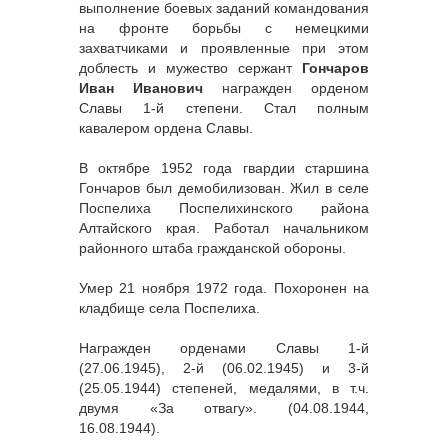
выполнение боевых заданий командования
на фронте борьбы с немецкими
захватчиками и проявленные при этом
доблесть и мужество сержант
Гончаров
Иван Иванович
награжден орденом
Славы 1-й степени. Стал полным
кавалером ордена Славы.
В октябре 1952 года гвардии старшина
Гончаров был демобилизован. Жил в селе
Поспелиха Поспелихинского района
Алтайского края. Работал начальником
районного штаба гражданской обороны.
Умер 21 ноября 1972 года. Похоронен на
кладбище села Поспелиха.
Награжден орденами Славы 1-й
(27.06.1945), 2-й (06.02.1945) и 3-й
(25.05.1944) степеней, медалями, в т.ч.
двумя «За отвагу». (04.08.1944,
16.08.1944).