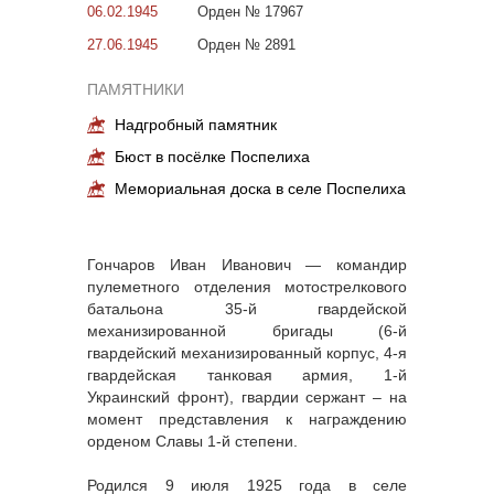
06.02.1945
Орден № 17967
27.06.1945
Орден № 2891
ПАМЯТНИКИ
Надгробный памятник
Бюст в посёлке Поспелиха
Мемориальная доска в селе Поспелиха
Гончаров Иван Иванович — командир
пулеметного отделения мотострелкового
батальона 35-й гвардейской
механизированной бригады (6-й
гвардейский механизированный корпус, 4-я
гвардейская танковая армия, 1-й
Украинский фронт), гвардии сержант – на
момент представления к награждению
орденом Славы 1-й степени.
Родился 9 июля 1925 года в селе