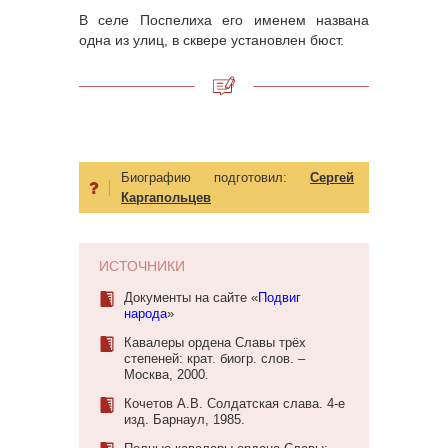
В селе Поспелиха его именем названа
одна из улиц, в сквере установлен бюст.
Биографию подготовил:
Сергей
Каргапольцев
ИСТОЧНИКИ
Документы на сайте «
Подвиг
народа
»
Кавалеры ордена Славы трёх
степеней: крат. биогр. слов. –
Москва, 2000.
Кочетов А.В. Солдатская слава. 4-е
изд. Барнаул, 1985.