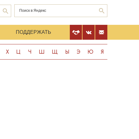
Е
ПОДДЕРЖАТЬ
Х
Ц
Ч
Ш
Щ
Ы
Э
Ю
Я