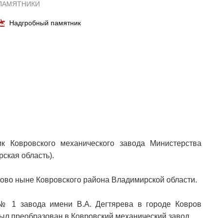
ПАМЯТНИКИ
Надгробный памятник
к Ковровского механического завода Министерства
кая область).
ково ныне Ковровского района Владимирской области.
№ 1 завода имени В.А. Дегтярева в городе Ковров
был преобразован в Ковровский механический завод.