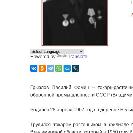
Powered by
Translate
Грызлов Василий Фомич – токарь-расточни
оборонной промышленности СССР (Владимирс
Родился 28 апреля 1907 года в деревне Бель
Трудился токарем-расточником в филиале 
Владимирской области, который в 1950 году 