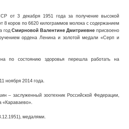
СР от 3 декабря 1951 года за получение высокой
от 8 коров по 6620 килограммов молока с содержанием
за год
Смирновой Валентине Дмитриевне
присвоено
вручением ордена Ленина и золотой медали «Серп и
ина по состоянию здоровья перешла работать на
11 ноября 2014 года.
н – заслуженный зоотехник Российской Федерации,
а «Караваево».
.12.1951), медалями.