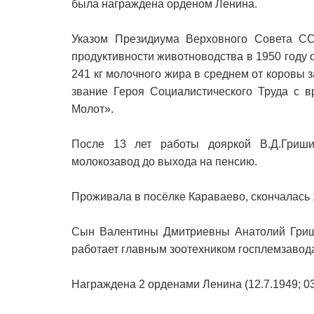
была награждена орденом Ленина.
Указом Президиума Верховного Совета СС
продуктивности животноводства в 1950 году 
241 кг молочного жира в среднем от коровы 
звание Героя Социалистического Труда с 
Молот».
После 13 лет работы дояркой В.Д.Гриш
молокозавод до выхода на пенсию.
Проживала в посёлке Караваево, скончалась 
Сын Валентины Дмитриевны Анатолий Гриши
работает главным зоотехником госплемзавод
Награждена 2 орденами Ленина (12.7.1949; 03