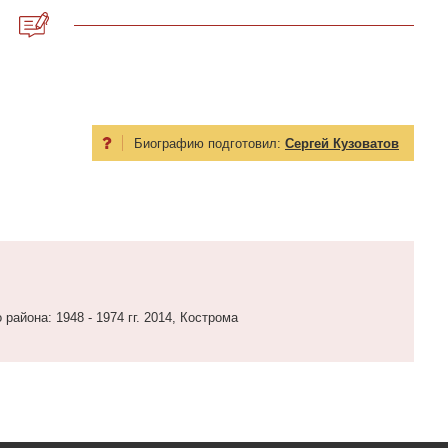
Биографию подготовил:
Сергей Кузоватов
района: 1948 - 1974 гг. 2014, Кострома