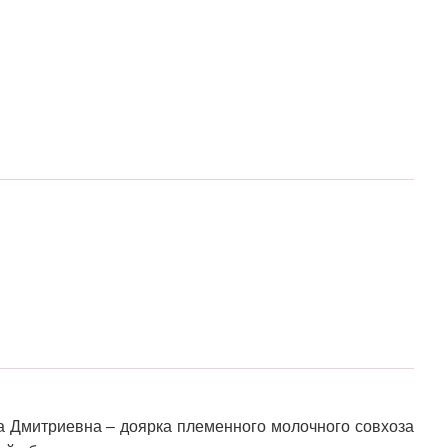
а Дмитриевна – доярка племенного молочного совхоза