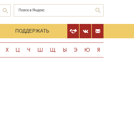
Е
ПОДДЕРЖАТЬ
Х
Ц
Ч
Ш
Щ
Ы
Э
Ю
Я