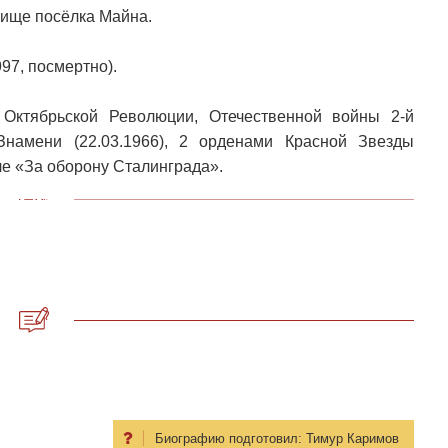
бище посёлка Майна.
97, посмертно).
 Октябрьской Революции, Отечественной войны 2-й
 Знамени (22.03.1966), 2 орденами Красной Звезды
сле «За оборону Сталинграда».
Биографию подготовил:
Тимур Каримов