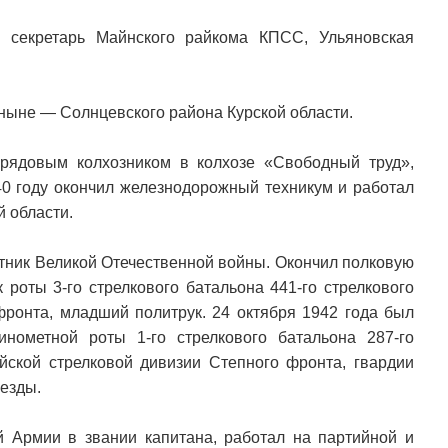
секретарь Майнского райкома КПСС, Ульяновская
 ныне — Солнцевского района Курской области.
 рядовым колхозником в колхозе «Свободный труд»,
40 году окончил железнодорожный техникум и работал
 области.
стник Великой Отечественной войны. Окончил полковую
 роты 3-го стрелкового батальона 441-го стрелкового
фронта, младший политрук. 24 октября 1942 года был
ометной роты 1-го стрелкового батальона 287-го
ейской стрелковой дивизии Степного фронта, гвардии
езды.
 Армии в звании капитана, работал на партийной и