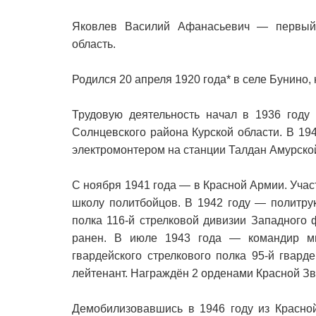
Яковлев Василий Афанасьевич — первый 
область.
Родился 20 апреля 1920 года* в селе Бунино,
Трудовую деятельность начал в 1936 году
Солнцевского района Курской области. В 19
электромонтером на станции Талдан Амурской
С ноября 1941 года — в Красной Армии. Уча
школу политбойцов. В 1942 году — политрук
полка 116-й стрелковой дивизии Западного 
ранен. В июле 1943 года — командир мин
гвардейского стрелкового полка 95-й гвард
лейтенант. Награждён 2 орденами Красной Зв
Демобилизовавшись в 1946 году из Красной