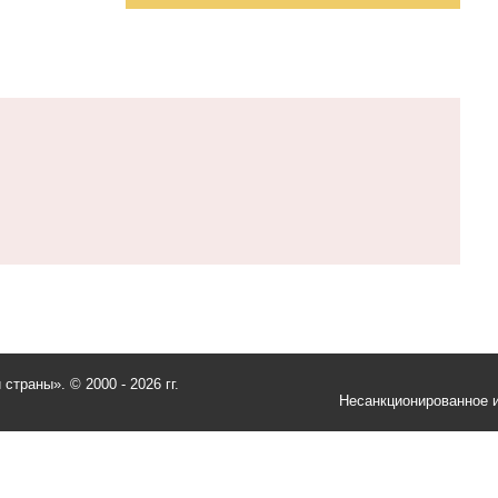
и страны».
© 2000 - 2026 гг.
Несанкционированное и