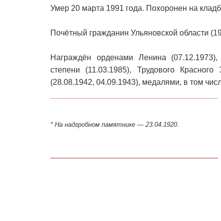
Умер 20 марта 1991 года. Похоронен на клад
Почётный гражданин Ульяновской области (19
Награждён орденами Ленина (07.12.1973),
степени (11.03.1985), Трудового Красного
(28.08.1942, 04.09.1943), медалями, в том чи
* На надгробном памятнике — 23.04.1920
.