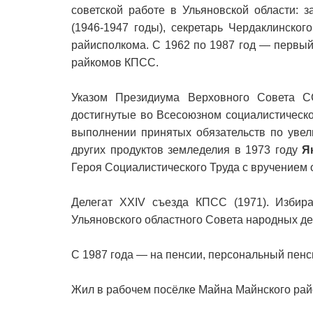
советской работе в Ульяновской области: 
(1946-1947 годы), секретарь Чердаклинско
райисполкома. С 1962 по 1987 год — первый
райкомов КПСС.
Указом Президиума Верховного Совета С
достигнутые во Всесоюзном социалистическ
выполнении принятых обязательств по увел
других продуктов земледелия в 1973 году
Я
Героя Социалистического Труда с вручением 
Делегат XXIV съезда КПСС (1971). Избир
Ульяновского областного Совета народных де
С 1987 года — на пенсии, персональный пенс
Жил в рабочем посёлке Майна Майнского рай