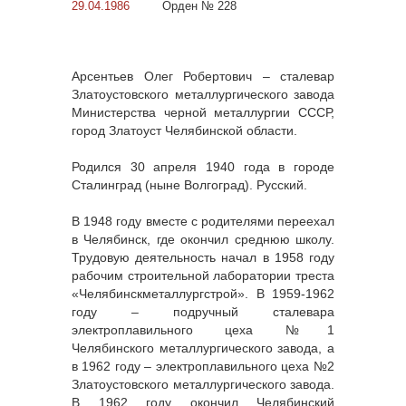
29.04.1986
Орден № 228
Арсентьев Олег Робертович – сталевар
Златоустовского металлургического завода
Министерства черной металлургии СССР,
город Златоуст Челябинской области.
Родился 30 апреля 1940 года в городе
Сталинград (ныне Волгоград). Русский.
В 1948 году вместе с родителями переехал
в Челябинск, где окончил среднюю школу.
Трудовую деятельность начал в 1958 году
рабочим строительной лаборатории треста
«Челябинскметаллургстрой». В 1959-1962
году – подручный сталевара
электроплавильного цеха №1
Челябинского металлургического завода, а
в 1962 году – электроплавильного цеха №2
Златоустовского металлургического завода.
В 1962 году окончил Челябинский