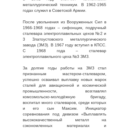
металлургический техникум. В 1962-1965
годах служил в Советской Армии.
После увольнения из Вооруженных Сил в
1966-1968 годах – сифонщик, подручный
сталевара электроплавильных цехов №2 и
3 Златоустовского металлургического
завода (ЗМЗ). В 1967 году вступил в КПСС.
С 1968 года – сталевар
электроплавильного цеха №3 ЗМЗ.
За долгие годы работы на ЗМЗ стал
признанным мастером-сталеваром,
успешно осваивал выплавку новых марок
сталей для авиационной и космической
промышленности, возглавлял
комсомольско-молодёжную бригаду,
воспитал много сталеваров, среди которых
и его сын Максим. Инициатор
соревнования под девизом «Выплавлять
высококачественный металл на
сэкономленных материалах и