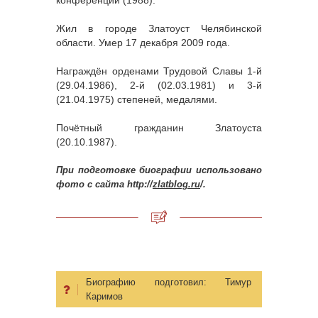
конференции (1988).
Жил в городе Златоуст Челябинской
области. Умер 17 декабря 2009 года.
Награждён орденами Трудовой Славы 1-й
(29.04.1986), 2-й (02.03.1981) и 3-й
(21.04.1975) степеней, медалями.
Почётный гражданин Златоуста
(20.10.1987).
При подготовке биографии использовано
фото с сайта http://
zlatblog.ru
/.
Биографию подготовил:
Тимур
Каримов