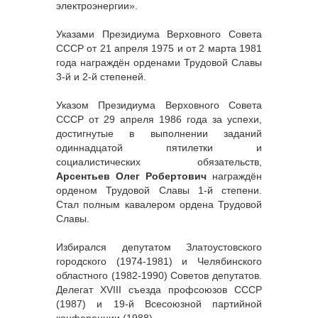
электроэнергии».
Указами Президиума Верховного Совета
СССР от 21 апреля 1975 и от 2 марта 1981
года награждён орденами Трудовой Славы
3-й и 2-й степеней.
Указом Президиума Верховного Совета
СССР от 29 апреля 1986 года за успехи,
достигнутые в выполнении заданий
одиннадцатой пятилетки и
социалистических обязательств,
Арсентьев Олег Робертович
награждён
орденом Трудовой Славы 1-й степени.
Стал полным кавалером ордена Трудовой
Славы.
Избирался депутатом Златоустовского
городского (1974-1981) и Челябинского
областного (1982-1990) Советов депутатов.
Делегат XVIII съезда профсоюзов СССР
(1987) и 19-й Всесоюзной партийной