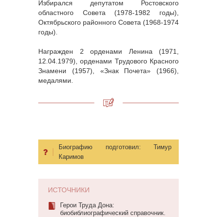
Избирался депутатом Ростовского
областного Совета (1978-1982 годы),
Октябрьского районного Совета (1968-1974
годы).
Награжден 2 орденами Ленина (1971,
12.04.1979), орденами Трудового Красного
Знамени (1957), «Знак Почета» (1966),
медалями.
Биографию подготовил:
Тимур
Каримов
ИСТОЧНИКИ
Герои Труда Дона:
биобиблиографический справочник.