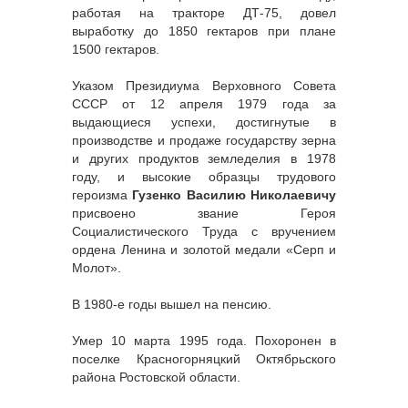
работая на тракторе ДТ-75, довел
выработку до 1850 гектаров при плане
1500 гектаров.
Указом Президиума Верховного Совета
СССР от 12 апреля 1979 года за
выдающиеся успехи, достигнутые в
производстве и продаже государству зерна
и других продуктов земледелия в 1978
году, и высокие образцы трудового
героизма
Гузенко Василию Николаевичу
присвоено звание Героя
Социалистического Труда с вручением
ордена Ленина и золотой медали «Серп и
Молот».
В 1980-е годы вышел на пенсию.
Умер 10 марта 1995 года. Похоронен в
поселке Красногорняцкий Октябрьского
района Ростовской области.