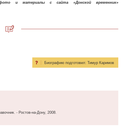
 фото и материалы с сайта «Донской временник»
Биографию подготовил:
Тимур Каримов
вочник. - Ростов-на-Дону, 2008.