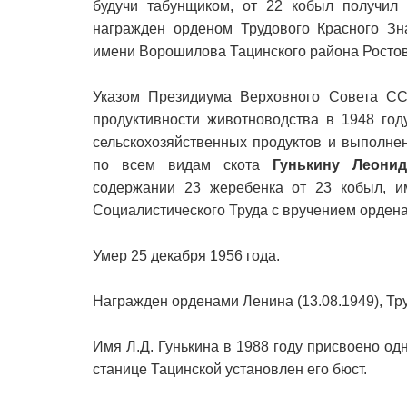
будучи табунщиком, от 22 кобыл получил
награжден орденом Трудового Красного З
имени Ворошилова Тацинского района Ростов
Указом Президиума Верховного Совета СС
продуктивности животноводства в 1948 год
сельскохозяйственных продуктов и выполне
по всем видам скота
Гунькину Леони
содержании 23 жеребенка от 23 кобыл, и
Социалистического Труда с вручением ордена
Умер 25 декабря 1956 года.
Награжден орденами Ленина (13.08.1949), Тру
Имя Л.Д. Гунькина в 1988 году присвоено од
станице Тацинской установлен его бюст.