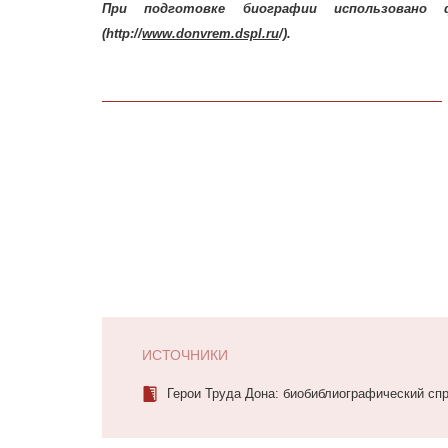
При подготовке биографии использовано
(http://
www.donvrem.dspl.ru
/).
ИСТОЧНИКИ
Герои Труда Дона: биобиблиографический спра