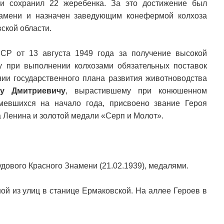
 и сохранил 22 жеребенка. За это достижение был
намени и назначен заведующим конефермой колхоза
ской области.
СР от 13 августа 1949 года за получение высокой
у при выполнении колхозами обязательных поставок
нии государственного плана развития животноводства
ду Дмитриевичу
, вырастившему при конюшенном
мевшихся на начало года, присвоено звание Героя
 Ленина и золотой медали «Серп и Молот».
дового Красного Знамени (21.02.1939), медалями.
ной из улиц в станице Ермаковской. На аллее Героев в