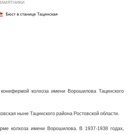
ПАМЯТНИКИ
Бюст в станице Тацинская
 конефермой колхоза имени Ворошилова Тацинского
ковская ныне Тацинского района Ростовской области.
рме колхоза имени Ворошилова. В 1937-1938 годах,