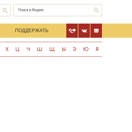
Е
ПОДДЕРЖАТЬ
Х
Ц
Ч
Ш
Щ
Ы
Э
Ю
Я